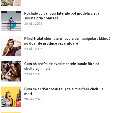
Rochiile cu panouri laterale pot modela vizual
silueta prin contrast
30 iulie 2026
Părul tratat chimic are nevoie de manipulare blândă,
nu doar de produse reparatoare
29 iulie 2026
Cum să profiți de evenimentele locale fără să
cheltuiești mult
29 iulie 2026
Cum să sărbătorești reușitele mici fără cheltuieli
mari
28 iulie 2026