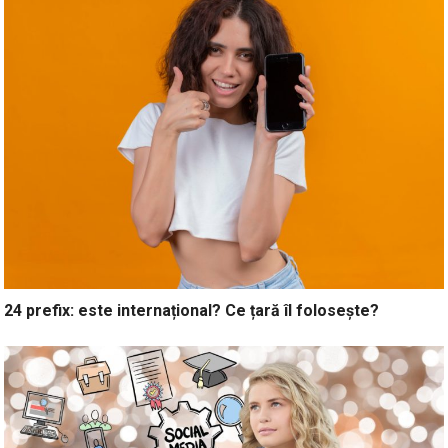
24 prefix: este internațional? Ce țară îl folosește?