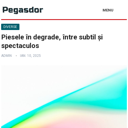
MENU
DIVERSE
Piesele în degrade, între subtil și
spectaculos
ADMIN
IAN. 10, 2025