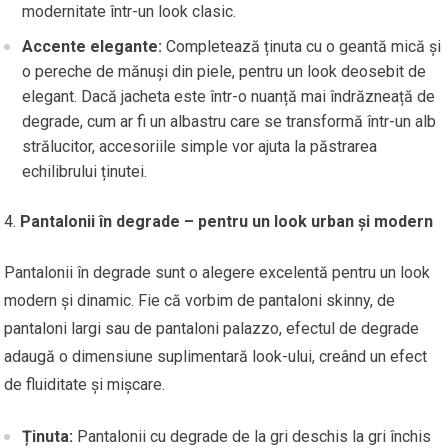
modernitate într-un look clasic.
Accente elegante:
Completează ținuta cu o geantă mică și
o pereche de mănuși din piele, pentru un look deosebit de
elegant. Dacă jacheta este într-o nuanță mai îndrăzneață de
degrade, cum ar fi un albastru care se transformă într-un alb
strălucitor, accesoriile simple vor ajuta la păstrarea
echilibrului ținutei.
Pantalonii în degrade – pentru un look urban și modern
Pantalonii în degrade sunt o alegere excelentă pentru un look
modern și dinamic. Fie că vorbim de pantaloni skinny, de
pantaloni largi sau de pantaloni palazzo, efectul de degrade
adaugă o dimensiune suplimentară look-ului, creând un efect
de fluiditate și mișcare.
Ținuta:
Pantalonii cu degrade de la gri deschis la gri închis