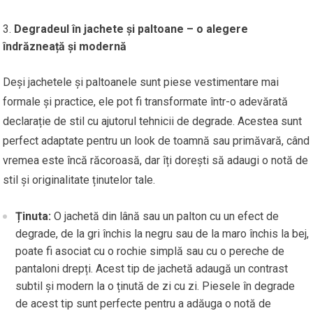
Degradeul în jachete și paltoane – o alegere
îndrăzneață și modernă
Deși jachetele și paltoanele sunt piese vestimentare mai
formale și practice, ele pot fi transformate într-o adevărată
declarație de stil cu ajutorul tehnicii de degrade. Acestea sunt
perfect adaptate pentru un look de toamnă sau primăvară, când
vremea este încă răcoroasă, dar îți dorești să adaugi o notă de
stil și originalitate ținutelor tale.
Ținuta:
O jachetă din lână sau un palton cu un efect de
degrade, de la gri închis la negru sau de la maro închis la bej,
poate fi asociat cu o rochie simplă sau cu o pereche de
pantaloni drepți. Acest tip de jachetă adaugă un contrast
subtil și modern la o ținută de zi cu zi. Piesele în degrade
de acest tip sunt perfecte pentru a adăuga o notă de