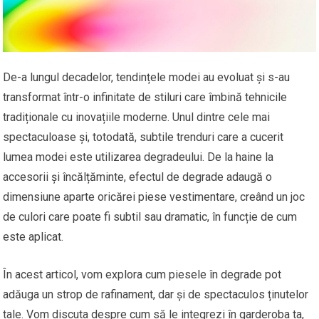
De-a lungul decadelor, tendințele modei au evoluat și s-au
transformat într-o infinitate de stiluri care îmbină tehnicile
tradiționale cu inovațiile moderne. Unul dintre cele mai
spectaculoase și, totodată, subtile trenduri care a cucerit
lumea modei este utilizarea degradeului. De la haine la
accesorii și încălțăminte, efectul de degrade adaugă o
dimensiune aparte oricărei piese vestimentare, creând un joc
de culori care poate fi subtil sau dramatic, în funcție de cum
este aplicat.
În acest articol, vom explora cum piesele în degrade pot
adăuga un strop de rafinament, dar și de spectaculos ținutelor
tale. Vom discuta despre cum să le integrezi în garderoba ta,