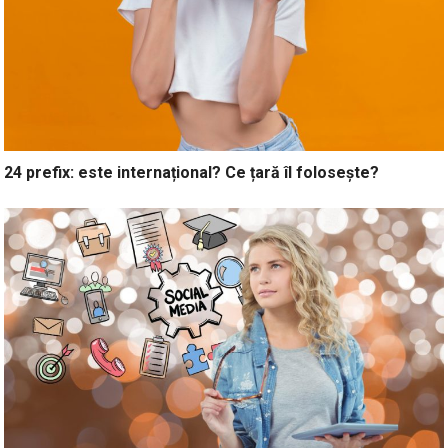
24 prefix: este internațional? Ce țară îl folosește?