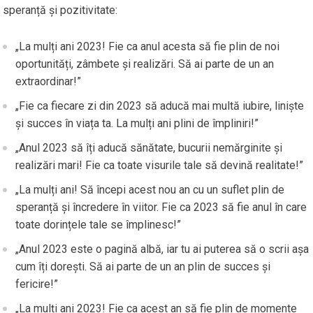
speranță și pozitivitate:
„La mulți ani 2023! Fie ca anul acesta să fie plin de noi
oportunități, zâmbete și realizări. Să ai parte de un an
extraordinar!”
„Fie ca fiecare zi din 2023 să aducă mai multă iubire, liniște
și succes în viața ta. La mulți ani plini de împliniri!”
„Anul 2023 să îți aducă sănătate, bucurii nemărginite și
realizări mari! Fie ca toate visurile tale să devină realitate!”
„La mulți ani! Să începi acest nou an cu un suflet plin de
speranță și încredere în viitor. Fie ca 2023 să fie anul în care
toate dorințele tale se împlinesc!”
„Anul 2023 este o pagină albă, iar tu ai puterea să o scrii așa
cum îți dorești. Să ai parte de un an plin de succes și
fericire!”
„La mulți ani 2023! Fie ca acest an să fie plin de momente