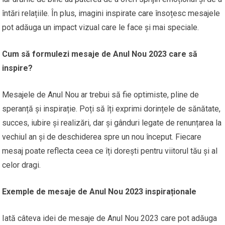
întări relațiile. În plus, imagini inspirate care însoțesc mesajele
pot adăuga un impact vizual care le face și mai speciale.
Cum să formulezi mesaje de Anul Nou 2023 care să
inspire?
Mesajele de Anul Nou ar trebui să fie optimiste, pline de
speranță și inspirație. Poți să îți exprimi dorințele de sănătate,
succes, iubire și realizări, dar și gânduri legate de renunțarea la
vechiul an și de deschiderea spre un nou început. Fiecare
mesaj poate reflecta ceea ce îți dorești pentru viitorul tău și al
celor dragi.
Exemple de mesaje de Anul Nou 2023 inspiraționale
Iată câteva idei de mesaje de Anul Nou 2023 care pot adăuga