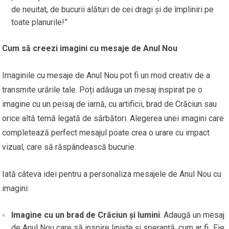
de neuitat, de bucurii alături de cei dragi și de împliniri pe
toate planurile!”
Cum să creezi imagini cu mesaje de Anul Nou
Imaginile cu mesaje de Anul Nou pot fi un mod creativ de a
transmite urările tale. Poți adăuga un mesaj inspirat pe o
imagine cu un peisaj de iarnă, cu artificii, brad de Crăciun sau
orice altă temă legată de sărbători. Alegerea unei imagini care
completează perfect mesajul poate crea o urare cu impact
vizual, care să răspândească bucurie.
Iată câteva idei pentru a personaliza mesajele de Anul Nou cu
imagini:
Imagine cu un brad de Crăciun și lumini
: Adaugă un mesaj
de Anul Nou care să inspire liniște și speranță, cum ar fi „Fie