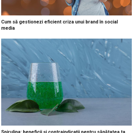
Cum să gestionezi eficient criza unui brand în social
media
Spirulina: beneficii și contraindicații pentru sănătatea ta