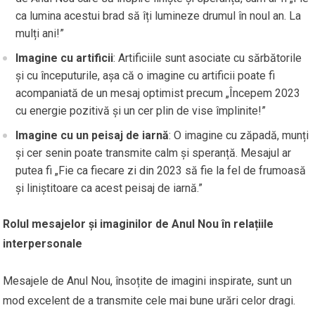
ca lumina acestui brad să îți lumineze drumul în noul an. La
mulți ani!”
Imagine cu artificii
: Artificiile sunt asociate cu sărbătorile
și cu începuturile, așa că o imagine cu artificii poate fi
acompaniată de un mesaj optimist precum „Începem 2023
cu energie pozitivă și un cer plin de vise împlinite!”
Imagine cu un peisaj de iarnă
: O imagine cu zăpadă, munți
și cer senin poate transmite calm și speranță. Mesajul ar
putea fi „Fie ca fiecare zi din 2023 să fie la fel de frumoasă
și liniștitoare ca acest peisaj de iarnă.”
Rolul mesajelor și imaginilor de Anul Nou în relațiile
interpersonale
Mesajele de Anul Nou, însoțite de imagini inspirate, sunt un
mod excelent de a transmite cele mai bune urări celor dragi.