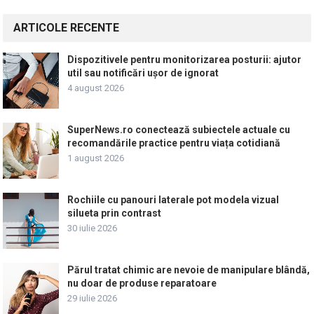
ARTICOLE RECENTE
Dispozitivele pentru monitorizarea posturii: ajutor
util sau notificări ușor de ignorat
4 august 2026
SuperNews.ro conectează subiectele actuale cu
recomandările practice pentru viața cotidiană
1 august 2026
Rochiile cu panouri laterale pot modela vizual
silueta prin contrast
30 iulie 2026
Părul tratat chimic are nevoie de manipulare blândă,
nu doar de produse reparatoare
29 iulie 2026