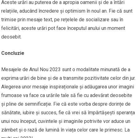
Aceste urări au puterea de a apropia oamenii și de a întări
relațiile, aducând încredere și optimism în noul an. Fie că sunt
trimise prin mesaje text, pe rețelele de socializare sau în
felicitări, aceste urări pot face începutul anului un moment
deosebit.
Concluzie
Mesajele de Anul Nou 2023 sunt o modalitate minunată de a
exprima urări de bine și de a transmite pozitivitate celor din jur.
Alegerea unor mesaje inspiraționale și adăugarea unor imagini
frumoase va face ca urările tale să fie cu adevărat deosebite
și pline de semnificație. Fie că este vorba despre dorințe de
sănătate, iubire și succes, fie că vrei să împărtășești speranța
unui nou început, cuvintele și imaginile potrivite vor aduce un
zâmbet și o rază de lumină în viața celor care le primesc. La