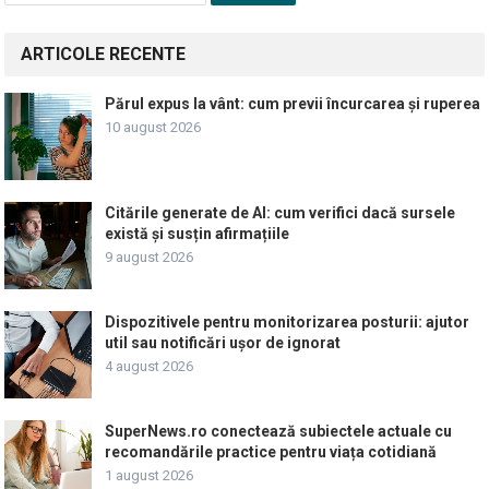
ARTICOLE RECENTE
Părul expus la vânt: cum previi încurcarea și ruperea
10 august 2026
Citările generate de AI: cum verifici dacă sursele
există și susțin afirmațiile
9 august 2026
Dispozitivele pentru monitorizarea posturii: ajutor
util sau notificări ușor de ignorat
4 august 2026
SuperNews.ro conectează subiectele actuale cu
recomandările practice pentru viața cotidiană
1 august 2026