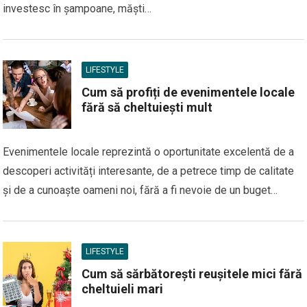
investesc în șampoane, măști…
LIFESTYLE
Cum să profiți de evenimentele locale
fără să cheltuiești mult
Evenimentele locale reprezintă o oportunitate excelentă de a
descoperi activități interesante, de a petrece timp de calitate
și de a cunoaște oameni noi, fără a fi nevoie de un buget…
LIFESTYLE
Cum să sărbătorești reușitele mici fără
cheltuieli mari