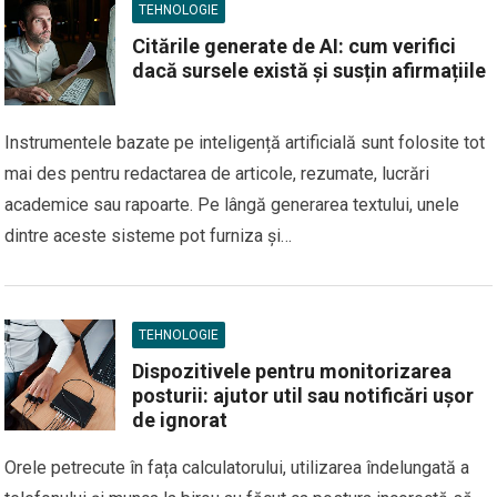
TEHNOLOGIE
Citările generate de AI: cum verifici
dacă sursele există și susțin afirmațiile
Instrumentele bazate pe inteligență artificială sunt folosite tot
mai des pentru redactarea de articole, rezumate, lucrări
academice sau rapoarte. Pe lângă generarea textului, unele
dintre aceste sisteme pot furniza și…
TEHNOLOGIE
Dispozitivele pentru monitorizarea
posturii: ajutor util sau notificări ușor
de ignorat
Orele petrecute în fața calculatorului, utilizarea îndelungată a