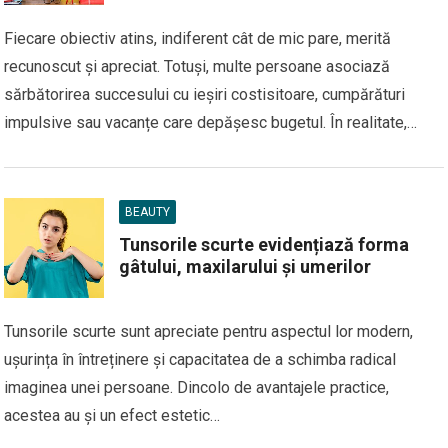
Fiecare obiectiv atins, indiferent cât de mic pare, merită
recunoscut și apreciat. Totuși, multe persoane asociază
sărbătorirea succesului cu ieșiri costisitoare, cumpărături
impulsive sau vacanțe care depășesc bugetul. În realitate,…
BEAUTY
Tunsorile scurte evidențiază forma
gâtului, maxilarului și umerilor
Tunsorile scurte sunt apreciate pentru aspectul lor modern,
ușurința în întreținere și capacitatea de a schimba radical
imaginea unei persoane. Dincolo de avantajele practice,
acestea au și un efect estetic…