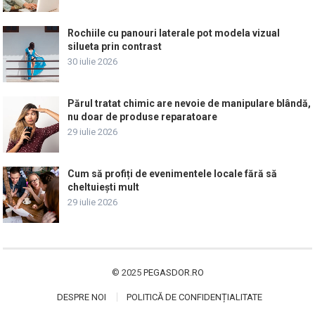
Rochiile cu panouri laterale pot modela vizual
silueta prin contrast
30 iulie 2026
Părul tratat chimic are nevoie de manipulare blândă,
nu doar de produse reparatoare
29 iulie 2026
Cum să profiți de evenimentele locale fără să
cheltuiești mult
29 iulie 2026
© 2025
PEGASDOR.RO
DESPRE NOI
POLITICĂ DE CONFIDENȚIALITATE