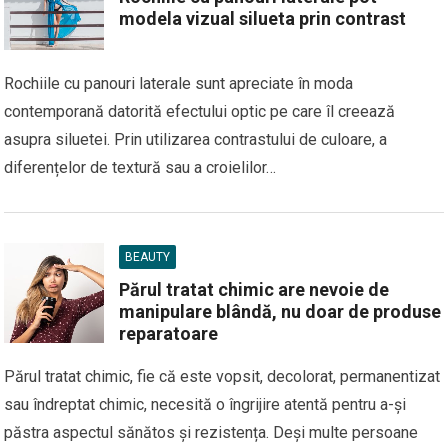
modela vizual silueta prin contrast
Rochiile cu panouri laterale sunt apreciate în moda
contemporană datorită efectului optic pe care îl creează
asupra siluetei. Prin utilizarea contrastului de culoare, a
diferențelor de textură sau a croielilor…
BEAUTY
Părul tratat chimic are nevoie de
manipulare blândă, nu doar de produse
reparatoare
Părul tratat chimic, fie că este vopsit, decolorat, permanentizat
sau îndreptat chimic, necesită o îngrijire atentă pentru a-și
păstra aspectul sănătos și rezistența. Deși multe persoane