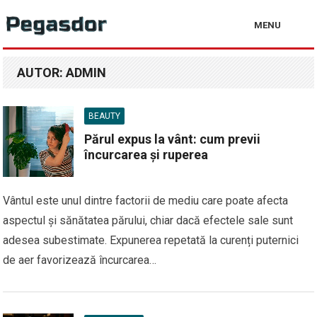
MENU
AUTOR:
ADMIN
BEAUTY
Părul expus la vânt: cum previi
încurcarea și ruperea
Vântul este unul dintre factorii de mediu care poate afecta
aspectul și sănătatea părului, chiar dacă efectele sale sunt
adesea subestimate. Expunerea repetată la curenți puternici
de aer favorizează încurcarea…