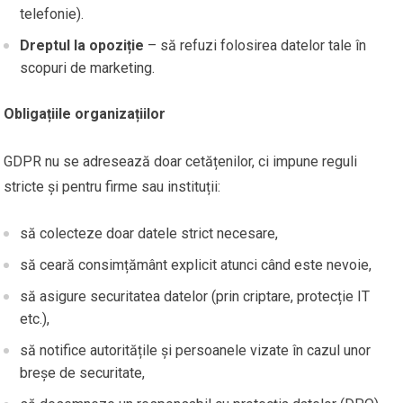
telefonie).
Dreptul la opoziție
– să refuzi folosirea datelor tale în
scopuri de marketing.
Obligațiile organizațiilor
GDPR nu se adresează doar cetățenilor, ci impune reguli
stricte și pentru firme sau instituții:
să colecteze doar datele strict necesare,
să ceară consimțământ explicit atunci când este nevoie,
să asigure securitatea datelor (prin criptare, protecție IT
etc.),
să notifice autoritățile și persoanele vizate în cazul unor
breșe de securitate,