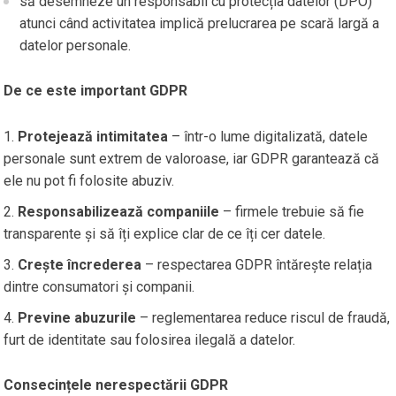
să desemneze un responsabil cu protecția datelor (DPO)
atunci când activitatea implică prelucrarea pe scară largă a
datelor personale.
De ce este important GDPR
Protejează intimitatea
– într-o lume digitalizată, datele
personale sunt extrem de valoroase, iar GDPR garantează că
ele nu pot fi folosite abuziv.
Responsabilizează companiile
– firmele trebuie să fie
transparente și să îți explice clar de ce îți cer datele.
Crește încrederea
– respectarea GDPR întărește relația
dintre consumatori și companii.
Previne abuzurile
– reglementarea reduce riscul de fraudă,
furt de identitate sau folosirea ilegală a datelor.
Consecințele nerespectării GDPR