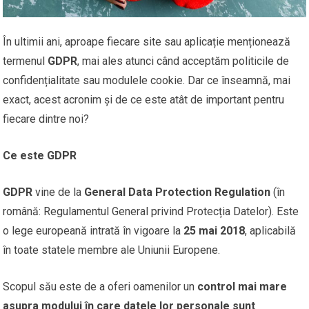
În ultimii ani, aproape fiecare site sau aplicație menționează
termenul
GDPR
, mai ales atunci când acceptăm politicile de
confidențialitate sau modulele cookie. Dar ce înseamnă, mai
exact, acest acronim și de ce este atât de important pentru
fiecare dintre noi?
Ce este GDPR
GDPR
vine de la
General Data Protection Regulation
(în
română: Regulamentul General privind Protecția Datelor). Este
o lege europeană intrată în vigoare la
25 mai 2018
, aplicabilă
în toate statele membre ale Uniunii Europene.
Scopul său este de a oferi oamenilor un
control mai mare
asupra modului în care datele lor personale sunt