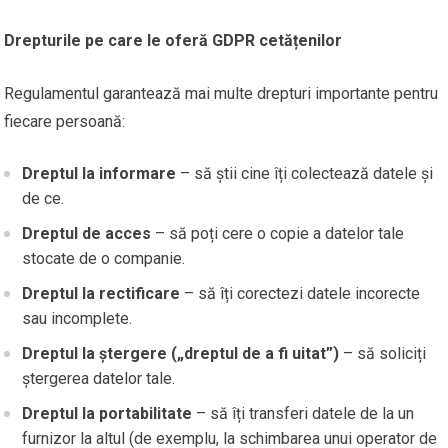
Drepturile pe care le oferă GDPR cetățenilor
Regulamentul garantează mai multe drepturi importante pentru
fiecare persoană:
Dreptul la informare
– să știi cine îți colectează datele și
de ce.
Dreptul de acces
– să poți cere o copie a datelor tale
stocate de o companie.
Dreptul la rectificare
– să îți corectezi datele incorecte
sau incomplete.
Dreptul la ștergere („dreptul de a fi uitat”)
– să soliciți
ștergerea datelor tale.
Dreptul la portabilitate
– să îți transferi datele de la un
furnizor la altul (de exemplu, la schimbarea unui operator de