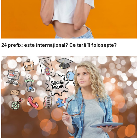
24 prefix: este internațional? Ce țară îl folosește?