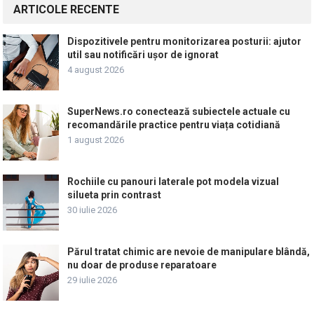
ARTICOLE RECENTE
Dispozitivele pentru monitorizarea posturii: ajutor
util sau notificări ușor de ignorat
4 august 2026
SuperNews.ro conectează subiectele actuale cu
recomandările practice pentru viața cotidiană
1 august 2026
Rochiile cu panouri laterale pot modela vizual
silueta prin contrast
30 iulie 2026
Părul tratat chimic are nevoie de manipulare blândă,
nu doar de produse reparatoare
29 iulie 2026