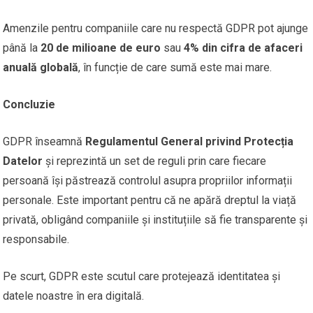
Amenzile pentru companiile care nu respectă GDPR pot ajunge
până la
20 de milioane de euro
sau
4% din cifra de afaceri
anuală globală
, în funcție de care sumă este mai mare.
Concluzie
GDPR înseamnă
Regulamentul General privind Protecția
Datelor
și reprezintă un set de reguli prin care fiecare
persoană își păstrează controlul asupra propriilor informații
personale. Este important pentru că ne apără dreptul la viață
privată, obligând companiile și instituțiile să fie transparente și
responsabile.
Pe scurt, GDPR este scutul care protejează identitatea și
datele noastre în era digitală.