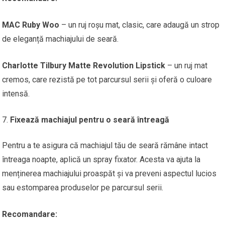
MAC Ruby Woo
– un ruj roșu mat, clasic, care adaugă un strop
de eleganță machiajului de seară.
Charlotte Tilbury Matte Revolution Lipstick
– un ruj mat
cremos, care rezistă pe tot parcursul serii și oferă o culoare
intensă.
Fixează machiajul pentru o seară întreagă
Pentru a te asigura că machiajul tău de seară rămâne intact
întreaga noapte, aplică un spray fixator. Acesta va ajuta la
menținerea machiajului proaspăt și va preveni aspectul lucios
sau estomparea produselor pe parcursul serii.
Recomandare: