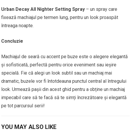
Urban Decay All Nighter Setting Spray
– un spray care
fixează machiajul pe termen lung, pentru un look proaspăt
întreaga noapte.
Concluzie
Machiajul de seară cu accent pe buze este o alegere elegantă
și sofisticată, perfectă pentru orice eveniment sau ieșire
specială. Fie că alegi un look subtil sau un machiaj mai
dramatic, buzele vor fi întotdeauna punctul central al întregului
look. Urmează pașii din acest ghid pentru a obține un machiaj
impecabil care să te facă să te simți încrezătoare și elegantă
pe tot parcursul serii!
YOU MAY ALSO LIKE