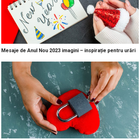
Mesaje de Anul Nou 2023 imagini – inspirație pentru urări