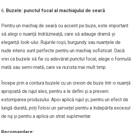
Buzele: punctul focal al machiajului de seară
Pentru un machiaj de seară cu accent pe buze, este important
să alegi o nuanță îndrăzneață, care să adauge dramă și
eleganță look-ului. Rujurile roșii, burgundy sau nuanțele de
nude intens sunt perfecte pentru un machiaj sofisticat. Dacă
vrei ca buzele să fie cu adevărat punctul focal, alege o formulă
mată sau semi-mată, care va rezista mai mult timp.
Începe prin a contura buzele cu un creion de buze într-o nuanță
apropiată de rujul ales, pentru a le defini și a preveni
estomparea produsului. Apoi aplică rujul și, pentru un efect de
lungă durată, poți folosi un șervețel pentru a îndepărta excesul
de ruj și pentru a aplica un strat suplimentar.
Recomandare: