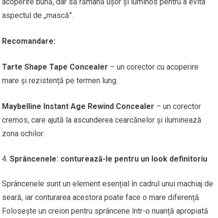
acoperire bună, dar să rămână ușor și luminos pentru a evita
aspectul de „mască”.
Recomandare:
Tarte Shape Tape Concealer
– un corector cu acoperire
mare și rezistență pe termen lung.
Maybelline Instant Age Rewind Concealer
– un corector
cremos, care ajută la ascunderea cearcănelor și iluminează
zona ochilor.
Sprâncenele: conturează-le pentru un look definitoriu
Sprâncenele sunt un element esențial în cadrul unui machiaj de
seară, iar conturarea acestora poate face o mare diferență.
Folosește un creion pentru sprâncene într-o nuanță apropiată