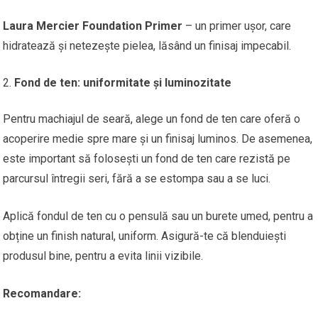
Laura Mercier Foundation Primer
– un primer ușor, care
hidratează și netezește pielea, lăsând un finisaj impecabil.
Fond de ten: uniformitate și luminozitate
Pentru machiajul de seară, alege un fond de ten care oferă o
acoperire medie spre mare și un finisaj luminos. De asemenea,
este important să folosești un fond de ten care rezistă pe
parcursul întregii seri, fără a se estompa sau a se luci.
Aplică fondul de ten cu o pensulă sau un burete umed, pentru a
obține un finish natural, uniform. Asigură-te că blenduiești
produsul bine, pentru a evita linii vizibile.
Recomandare: