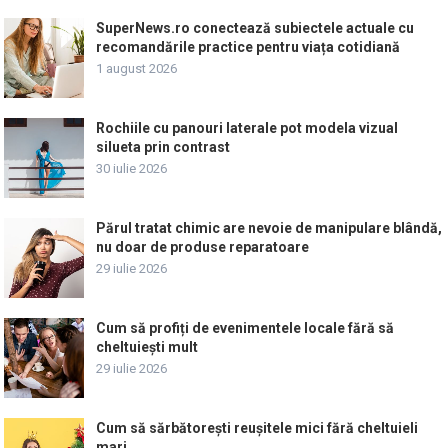
SuperNews.ro conectează subiectele actuale cu
recomandările practice pentru viața cotidiană
1 august 2026
Rochiile cu panouri laterale pot modela vizual
silueta prin contrast
30 iulie 2026
Părul tratat chimic are nevoie de manipulare blândă,
nu doar de produse reparatoare
29 iulie 2026
Cum să profiți de evenimentele locale fără să
cheltuiești mult
29 iulie 2026
Cum să sărbătorești reușitele mici fără cheltuieli
mari