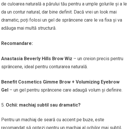
de culoarea naturală a părului tău pentru a umple golurile și a le
da un contur natural, dar bine definit. Dacă vrei un look mai
dramatic, poți folosi un gel de sprâncene care le va fixa și va
adăuga mai multă structură.
Recomandare:
Anastasia Beverly Hills Brow Wiz
– un creion precis pentru
sprâncene, ideal pentru conturarea naturală.
Benefit Cosmetics Gimme Brow + Volumizing Eyebrow
Gel
– un gel pentru sprâncene care adaugă volum și definire.
Ochii: machiaj subtil sau dramatic?
Pentru un machiaj de seară cu accent pe buze, este
recomandat să optezi pentru un machiaj al ochilor mai subtil,