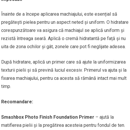
Înainte de a începe aplicarea machiajului, este esențial să
pregătești pielea pentru un aspect neted și uniform. O hidratare
corespunzătoare va asigura că machiajul se aplică uniform și
rezistă întreaga seară. Aplică o cremă hidratantă pe față și nu
uita de zona ochilor și gât, zonele care pot fi neglijate adesea.
După hidratare, aplică un primer care să ajute la uniformizarea
texturii pielii și să prevină luciul excesiv. Primerul va ajuta și la
fixarea machiajului, pentru ca acesta să rămână intact mai mult
timp.
Recomandare:
Smashbox Photo Finish Foundation Primer
– ajută la
matifierea pielii și la pregătirea acesteia pentru fondul de ten.