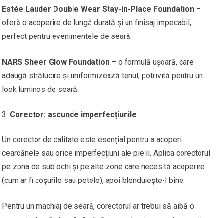
Estée Lauder Double Wear Stay-in-Place Foundation
–
oferă o acoperire de lungă durată și un finisaj impecabil,
perfect pentru evenimentele de seară.
NARS Sheer Glow Foundation
– o formulă ușoară, care
adaugă strălucire și uniformizează tenul, potrivită pentru un
look luminos de seară.
Corector: ascunde imperfecțiunile
Un corector de calitate este esențial pentru a acoperi
cearcănele sau orice imperfecțiuni ale pielii. Aplica corectorul
pe zona de sub ochi și pe alte zone care necesită acoperire
(cum ar fi coșurile sau petele), apoi blenduiește-l bine.
Pentru un machiaj de seară, corectorul ar trebui să aibă o