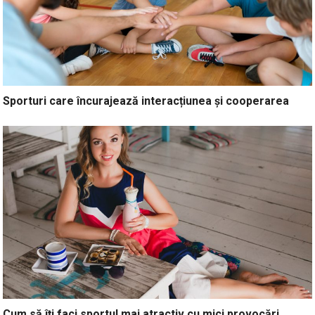
Sporturi care încurajează interacțiunea și cooperarea
Cum să îți faci sportul mai atractiv cu mici provocări