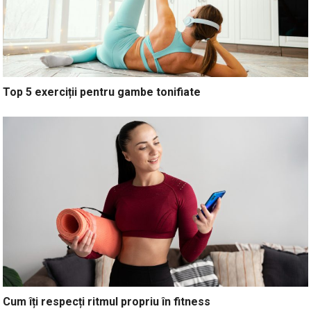
Top 5 exerciții pentru gambe tonifiate
Cum îți respecți ritmul propriu în fitness