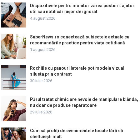
Dispozitivele pentru monitorizarea posturii: ajutor
util sau notificări ușor de ignorat
4 august 2026
SuperNews.ro conectează subiectele actuale cu
recomandările practice pentru viața cotidiană
1 august 2026
Rochiile cu panouri laterale pot modela vizual
silueta prin contrast
30 iulie 2026
Părul tratat chimic are nevoie de manipulare blândă,
nu doar de produse reparatoare
29 iulie 2026
Cum să profiți de evenimentele locale fără să
cheltuiești mult