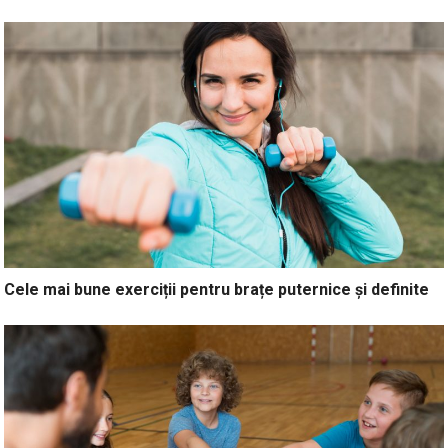
Cele mai bune exerciții pentru brațe puternice și definite