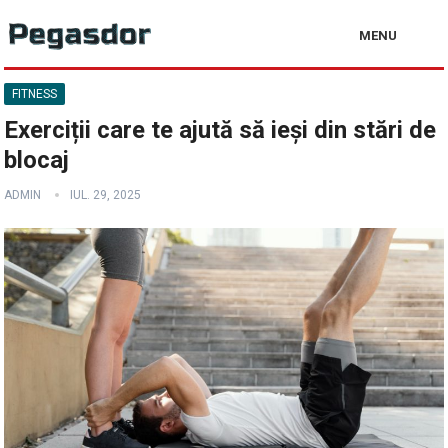
MENU
FITNESS
Exerciții care te ajută să ieși din stări de
blocaj
ADMIN
IUL. 29, 2025