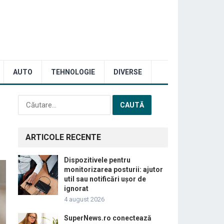
AUTO
TEHNOLOGIE
DIVERSE
Caută
după:
ARTICOLE RECENTE
Dispozitivele pentru
monitorizarea posturii: ajutor
util sau notificări ușor de
ignorat
4 august 2026
SuperNews.ro conectează