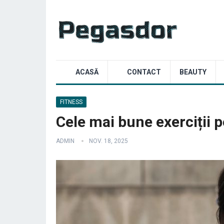
ACASĂ
CONTACT
BEAUTY
FITNESS
Cele mai bune exerciții p
ADMIN
NOV. 18, 2025