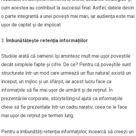
cum acestea au contribuit la succesul final. Astfel, datele devin
o parte integrantă a unei povești mai mari, iar audiența este mai
ușor de captat și de implicat.
Îmbunătățește retenția informațiilor
Studiile arată că oamenii își amintesc mult mai ușor poveștile
decât simplele fapte și cifre. De ce? Pentru că poveștile sunt
structurate într-un mod care urmează un flux natural: există un
început, un mijloc și un sfârșit, iar acest lucru face ca
informațiile să fie mai ușor de urmărit și de reținut. În
prezentările corporate, storytelling-ul ajută ca informațiile
cheie să fie prezentate într-un cadru narativ, ceea ce le face
mai ușor de reținut pe termen lung.
Pentru a îmbunătăți retenția informațiilor, încearcă să creezi un