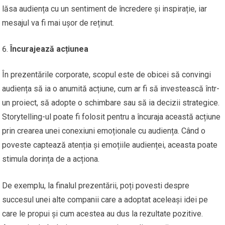
lăsa audiența cu un sentiment de încredere și inspirație, iar
mesajul va fi mai ușor de reținut.
Încurajează acțiunea
În prezentările corporate, scopul este de obicei să convingi
audiența să ia o anumită acțiune, cum ar fi să investească într-
un proiect, să adopte o schimbare sau să ia decizii strategice.
Storytelling-ul poate fi folosit pentru a încuraja această acțiune
prin crearea unei conexiuni emoționale cu audiența. Când o
poveste captează atenția și emoțiile audienței, aceasta poate
stimula dorința de a acționa.
De exemplu, la finalul prezentării, poți povesti despre
succesul unei alte companii care a adoptat aceleași idei pe
care le propui și cum acestea au dus la rezultate pozitive.