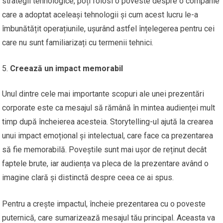
strategii tehnologice, poți folosi o poveste despre o companie
care a adoptat aceleași tehnologii și cum acest lucru le-a
îmbunătățit operațiunile, ușurând astfel înțelegerea pentru cei
care nu sunt familiarizați cu termenii tehnici.
Creează un impact memorabil
Unul dintre cele mai importante scopuri ale unei prezentări
corporate este ca mesajul să rămână în mintea audienței mult
timp după încheierea acesteia. Storytelling-ul ajută la crearea
unui impact emoțional și intelectual, care face ca prezentarea
să fie memorabilă. Poveștile sunt mai ușor de reținut decât
faptele brute, iar audiența va pleca de la prezentare având o
imagine clară și distinctă despre ceea ce ai spus.
Pentru a crește impactul, încheie prezentarea cu o poveste
puternică, care sumarizează mesajul tău principal. Aceasta va