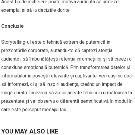
Acest tip de încheiere poate motiva audiența să urmeze
exemplul și să ia deciziile dorite.
Concluzie
Storytelling-ul este o tehnică extrem de puternică în
prezentările corporate, ajutându-te să captezi atenția
audienței, să îmbunătățești retenția informațiilor și să creezi o
conexiune emoțională puternică. Prin transformarea datelor și
informațiilor în povești relevante și captivante, vei reuși nu doar
să informezi, ci și să inspiri audiența, creând un impact de
lungă durată. Încearcă să aplici aceste tehnici în următoarea ta
prezentare și vei observa o diferență semnificativă în modul în
care este perceput mesajul tău.
YOU MAY ALSO LIKE