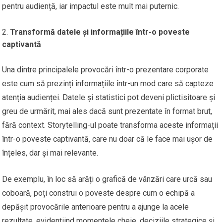
pentru audiență, iar impactul este mult mai puternic.
Transformă datele și informațiile într-o poveste
captivantă
Una dintre principalele provocări într-o prezentare corporate
este cum să prezinți informațiile într-un mod care să capteze
atenția audienței. Datele și statistici pot deveni plictisitoare și
greu de urmărit, mai ales dacă sunt prezentate în format brut,
fără context. Storytelling-ul poate transforma aceste informații
într-o poveste captivantă, care nu doar că le face mai ușor de
înțeles, dar și mai relevante.
De exemplu, în loc să arăți o grafică de vânzări care urcă sau
coboară, poți construi o poveste despre cum o echipă a
depășit provocările anterioare pentru a ajunge la acele
rezultate, evidențiind momentele cheie, deciziile strategice și