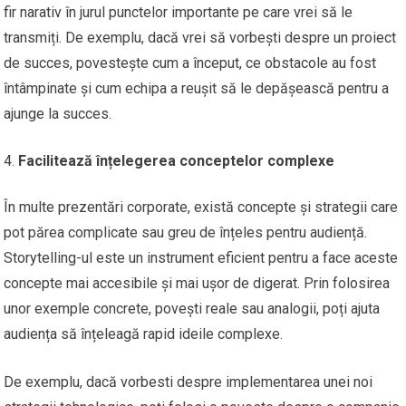
fir narativ în jurul punctelor importante pe care vrei să le
transmiți. De exemplu, dacă vrei să vorbești despre un proiect
de succes, povestește cum a început, ce obstacole au fost
întâmpinate și cum echipa a reușit să le depășească pentru a
ajunge la succes.
Facilitează înțelegerea conceptelor complexe
În multe prezentări corporate, există concepte și strategii care
pot părea complicate sau greu de înțeles pentru audiență.
Storytelling-ul este un instrument eficient pentru a face aceste
concepte mai accesibile și mai ușor de digerat. Prin folosirea
unor exemple concrete, povești reale sau analogii, poți ajuta
audiența să înțeleagă rapid ideile complexe.
De exemplu, dacă vorbesti despre implementarea unei noi