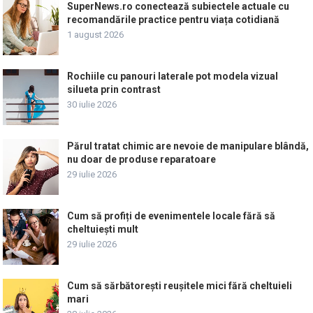
SuperNews.ro conectează subiectele actuale cu
recomandările practice pentru viața cotidiană
1 august 2026
Rochiile cu panouri laterale pot modela vizual
silueta prin contrast
30 iulie 2026
Părul tratat chimic are nevoie de manipulare blândă,
nu doar de produse reparatoare
29 iulie 2026
Cum să profiți de evenimentele locale fără să
cheltuiești mult
29 iulie 2026
Cum să sărbătorești reușitele mici fără cheltuieli
mari