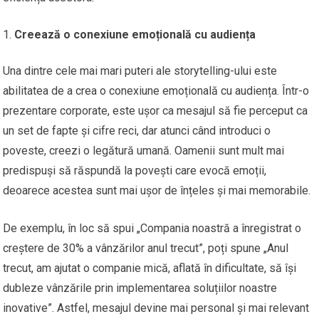
Creează o conexiune emoțională cu audiența
Una dintre cele mai mari puteri ale storytelling-ului este
abilitatea de a crea o conexiune emoțională cu audiența. Într-o
prezentare corporate, este ușor ca mesajul să fie perceput ca
un set de fapte și cifre reci, dar atunci când introduci o
poveste, creezi o legătură umană. Oamenii sunt mult mai
predispuși să răspundă la povești care evocă emoții,
deoarece acestea sunt mai ușor de înțeles și mai memorabile.
De exemplu, în loc să spui „Compania noastră a înregistrat o
creștere de 30% a vânzărilor anul trecut”, poți spune „Anul
trecut, am ajutat o companie mică, aflată în dificultate, să își
dubleze vânzările prin implementarea soluțiilor noastre
inovative”. Astfel, mesajul devine mai personal și mai relevant