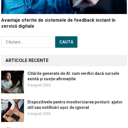
Avantaje oferite de sistemele de feedback instant în
servicii digitale
Caută
după:
ARTICOLE RECENTE
Citările generate de AI: cum verifici dacă sursele
există și susțin afirmațiile
9 august 2026
Dispozitivele pentru monitorizarea posturii: ajutor
util sau notificări ușor de ignorat
4 august 2026