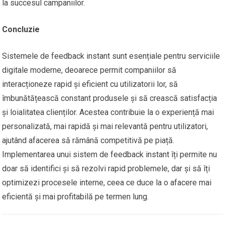
la succesul campaniilor.
Concluzie
Sistemele de feedback instant sunt esențiale pentru serviciile
digitale moderne, deoarece permit companiilor să
interacționeze rapid și eficient cu utilizatorii lor, să
îmbunătățească constant produsele și să crească satisfacția
și loialitatea clienților. Acestea contribuie la o experiență mai
personalizată, mai rapidă și mai relevantă pentru utilizatori,
ajutând afacerea să rămână competitivă pe piață.
Implementarea unui sistem de feedback instant îți permite nu
doar să identifici și să rezolvi rapid problemele, dar și să îți
optimizezi procesele interne, ceea ce duce la o afacere mai
eficientă și mai profitabilă pe termen lung.