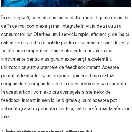
În era digitală, serviciile online și platformele digitale devin din
ce în ce mai complexe și mai integrate în viața de zi cu zi a
consumatorilor. Oferirea unui serviciu rapid, eficient și de înaltă
calitate a devenit o prioritate pentru orice afacere care dorește
să rămână competitivă. Unul dintre cele mai valoroase
instrumente pentru a asigura o experiență excelentă a
utilizatorilor sunt sistemele de feedback instant. Acestea
permit utilizatorilor să își exprime opinia în timp real, iar
companiile să răspundă rapid la orice probleme sau sugestii.
În acest articol, vom explora avantajele sistemelor de
feedback instant în serviciile digitale și cum acestea pot
îmbunătăți atât experiența clienților, cât și performanța afacerii
tale.