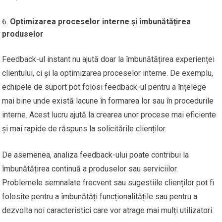
Optimizarea proceselor interne și îmbunătățirea
produselor
Feedback-ul instant nu ajută doar la îmbunătățirea experienței
clientului, ci și la optimizarea proceselor interne. De exemplu,
echipele de suport pot folosi feedback-ul pentru a înțelege
mai bine unde există lacune în formarea lor sau în procedurile
interne. Acest lucru ajută la crearea unor procese mai eficiente
și mai rapide de răspuns la solicitările clienților.
De asemenea, analiza feedback-ului poate contribui la
îmbunătățirea continuă a produselor sau serviciilor.
Problemele semnalate frecvent sau sugestiile clienților pot fi
folosite pentru a îmbunătăți funcționalitățile sau pentru a
dezvolta noi caracteristici care vor atrage mai mulți utilizatori.