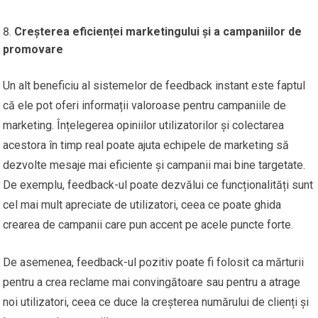
Creșterea eficienței marketingului și a campaniilor de
promovare
Un alt beneficiu al sistemelor de feedback instant este faptul
că ele pot oferi informații valoroase pentru campaniile de
marketing. Înțelegerea opiniilor utilizatorilor și colectarea
acestora în timp real poate ajuta echipele de marketing să
dezvolte mesaje mai eficiente și campanii mai bine targetate.
De exemplu, feedback-ul poate dezvălui ce funcționalități sunt
cel mai mult apreciate de utilizatori, ceea ce poate ghida
crearea de campanii care pun accent pe acele puncte forte.
De asemenea, feedback-ul pozitiv poate fi folosit ca mărturii
pentru a crea reclame mai convingătoare sau pentru a atrage
noi utilizatori, ceea ce duce la creșterea numărului de clienți și