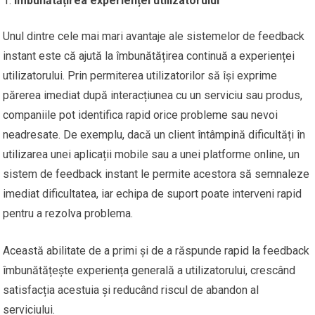
Îmbunătățirea experienței utilizatorului
Unul dintre cele mai mari avantaje ale sistemelor de feedback
instant este că ajută la îmbunătățirea continuă a experienței
utilizatorului. Prin permiterea utilizatorilor să își exprime
părerea imediat după interacțiunea cu un serviciu sau produs,
companiile pot identifica rapid orice probleme sau nevoi
neadresate. De exemplu, dacă un client întâmpină dificultăți în
utilizarea unei aplicații mobile sau a unei platforme online, un
sistem de feedback instant le permite acestora să semnaleze
imediat dificultatea, iar echipa de suport poate interveni rapid
pentru a rezolva problema.
Această abilitate de a primi și de a răspunde rapid la feedback
îmbunătățește experiența generală a utilizatorului, crescând
satisfacția acestuia și reducând riscul de abandon al
serviciului.