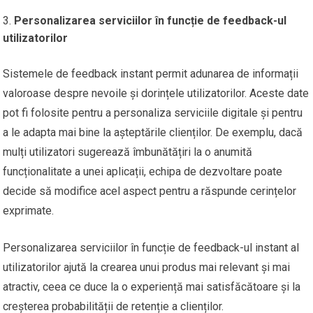
Personalizarea serviciilor în funcție de feedback-ul
utilizatorilor
Sistemele de feedback instant permit adunarea de informații
valoroase despre nevoile și dorințele utilizatorilor. Aceste date
pot fi folosite pentru a personaliza serviciile digitale și pentru
a le adapta mai bine la așteptările clienților. De exemplu, dacă
mulți utilizatori sugerează îmbunătățiri la o anumită
funcționalitate a unei aplicații, echipa de dezvoltare poate
decide să modifice acel aspect pentru a răspunde cerințelor
exprimate.
Personalizarea serviciilor în funcție de feedback-ul instant al
utilizatorilor ajută la crearea unui produs mai relevant și mai
atractiv, ceea ce duce la o experiență mai satisfăcătoare și la
creșterea probabilității de retenție a clienților.