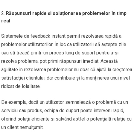
Răspunsuri rapide și soluționarea problemelor în timp
real
Sistemele de feedback instant permit rezolvarea rapidă a
problemelor utilizatorilor. În loc ca utilizatorii să aștepte zile
sau să treacă printr-un proces lung de suport pentru a-și
rezolva problema, pot primi răspunsuri imediat. Această
agilitate în rezolvarea problemelor nu doar că ajută la creșterea
satisfacției clientului, dar contribuie și la menținerea unui nivel
ridicat de loialitate.
De exemplu, dacă un utilizator semnalează o problemă cu un
serviciu sau produs, echipa de suport poate interveni rapid,
oferind soluții eficiente și salvând astfel o potențială relație cu
un client nemulțumit.