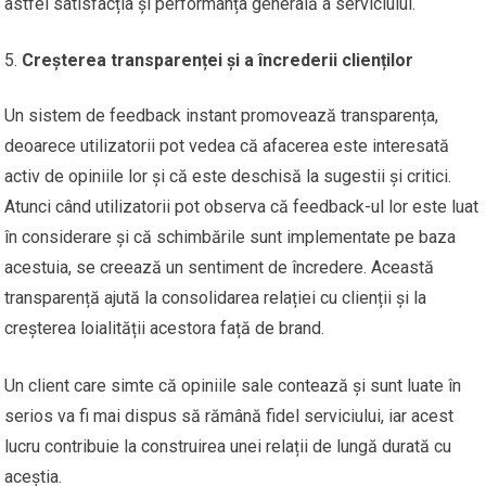
astfel satisfacția și performanța generală a serviciului.
Creșterea transparenței și a încrederii clienților
Un sistem de feedback instant promovează transparența,
deoarece utilizatorii pot vedea că afacerea este interesată
activ de opiniile lor și că este deschisă la sugestii și critici.
Atunci când utilizatorii pot observa că feedback-ul lor este luat
în considerare și că schimbările sunt implementate pe baza
acestuia, se creează un sentiment de încredere. Această
transparență ajută la consolidarea relației cu clienții și la
creșterea loialității acestora față de brand.
Un client care simte că opiniile sale contează și sunt luate în
serios va fi mai dispus să rămână fidel serviciului, iar acest
lucru contribuie la construirea unei relații de lungă durată cu
aceștia.