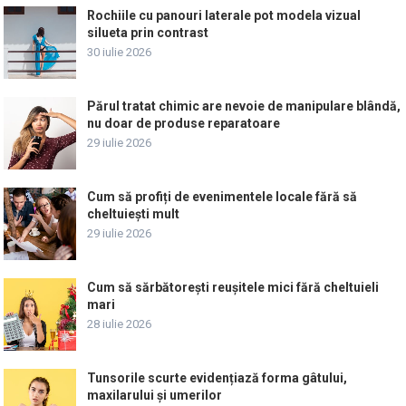
Rochiile cu panouri laterale pot modela vizual
silueta prin contrast
30 iulie 2026
Părul tratat chimic are nevoie de manipulare blândă,
nu doar de produse reparatoare
29 iulie 2026
Cum să profiți de evenimentele locale fără să
cheltuiești mult
29 iulie 2026
Cum să sărbătorești reușitele mici fără cheltuieli
mari
28 iulie 2026
Tunsorile scurte evidențiază forma gâtului,
maxilarului și umerilor