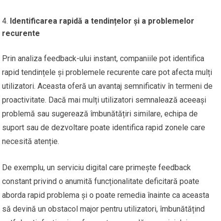
Identificarea rapidă a tendințelor și a problemelor
recurente
Prin analiza feedback-ului instant, companiile pot identifica
rapid tendințele și problemele recurente care pot afecta mulți
utilizatori. Aceasta oferă un avantaj semnificativ în termeni de
proactivitate. Dacă mai mulți utilizatori semnalează aceeași
problemă sau sugerează îmbunătățiri similare, echipa de
suport sau de dezvoltare poate identifica rapid zonele care
necesită atenție.
De exemplu, un serviciu digital care primește feedback
constant privind o anumită funcționalitate deficitară poate
aborda rapid problema și o poate remedia înainte ca aceasta
să devină un obstacol major pentru utilizatori, îmbunătățind