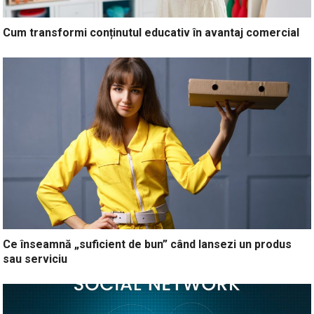
Cum transformi conținutul educativ în avantaj comercial
Ce înseamnă „suficient de bun” când lansezi un produs
sau serviciu