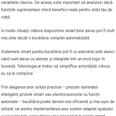
variantele clasice. De aceea, este important să analizezi dacă
funcțiile suplimentare oferă beneficii reale pentru stilul tău de
viață.
În multe situații, câteva dispozitive smart bine alese pot fi mult
mai utile decât o bucătărie complet automatizată.
Sistemele smart pentru bucătărie pot fi cu adevărat utile atunci
când sunt alese cu atenție și integrate într-un mod logic în
locuință. Tehnologia ar trebui să simplifice activitățile zilnice,
nu să le complice.
Prin alegerea unor soluții practice – precum iluminatul
inteligent, prizele smart sau electrocasnicele cu funcții
automate – bucătăria poate deveni mai eficientă și mai ușor de
utilizat. Iar pentru implementarea unui sistem adaptat spațiului