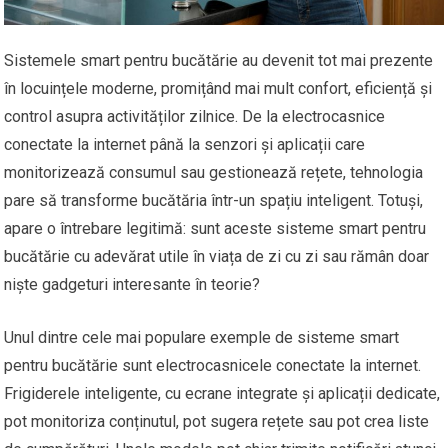
Sistemele smart pentru bucătărie au devenit tot mai prezente
în locuințele moderne, promițând mai mult confort, eficiență și
control asupra activităților zilnice. De la electrocasnice
conectate la internet până la senzori și aplicații care
monitorizează consumul sau gestionează rețete, tehnologia
pare să transforme bucătăria într-un spațiu inteligent. Totuși,
apare o întrebare legitimă: sunt aceste sisteme smart pentru
bucătărie cu adevărat utile în viața de zi cu zi sau rămân doar
niște gadgeturi interesante în teorie?
Unul dintre cele mai populare exemple de sisteme smart
pentru bucătărie sunt electrocasnicele conectate la internet.
Frigiderele inteligente, cu ecrane integrate și aplicații dedicate,
pot monitoriza conținutul, pot sugera rețete sau pot crea liste