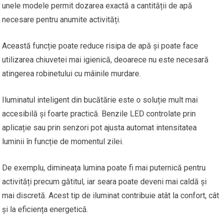
unele modele permit dozarea exactă a cantității de apă
necesare pentru anumite activități.
Această funcție poate reduce risipa de apă și poate face
utilizarea chiuvetei mai igienică, deoarece nu este necesară
atingerea robinetului cu mâinile murdare.
Iluminatul inteligent din bucătărie este o soluție mult mai
accesibilă și foarte practică. Benzile LED controlate prin
aplicație sau prin senzori pot ajusta automat intensitatea
luminii în funcție de momentul zilei.
De exemplu, dimineața lumina poate fi mai puternică pentru
activități precum gătitul, iar seara poate deveni mai caldă și
mai discretă. Acest tip de iluminat contribuie atât la confort, cât
și la eficiența energetică.