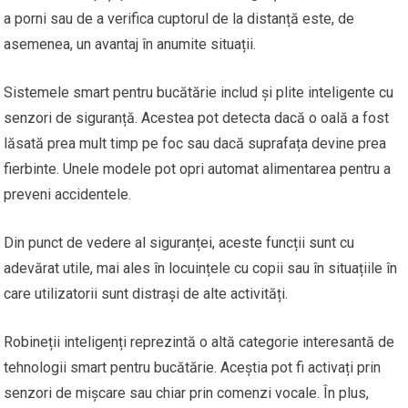
a porni sau de a verifica cuptorul de la distanță este, de
asemenea, un avantaj în anumite situații.
Sistemele smart pentru bucătărie includ și plite inteligente cu
senzori de siguranță. Acestea pot detecta dacă o oală a fost
lăsată prea mult timp pe foc sau dacă suprafața devine prea
fierbinte. Unele modele pot opri automat alimentarea pentru a
preveni accidentele.
Din punct de vedere al siguranței, aceste funcții sunt cu
adevărat utile, mai ales în locuințele cu copii sau în situațiile în
care utilizatorii sunt distrași de alte activități.
Robineții inteligenți reprezintă o altă categorie interesantă de
tehnologii smart pentru bucătărie. Aceștia pot fi activați prin
senzori de mișcare sau chiar prin comenzi vocale. În plus,