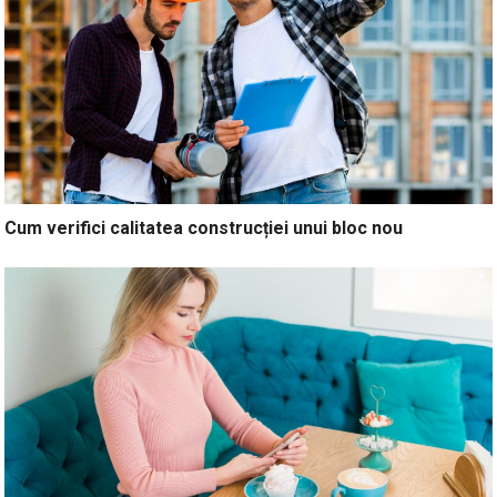
Cum verifici calitatea construcției unui bloc nou