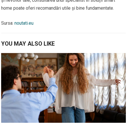
și nevoilor tale, consultarea unui specialist în soluții smart
home poate oferi recomandări utile și bine fundamentate.
Sursa:
noutati.eu
YOU MAY ALSO LIKE