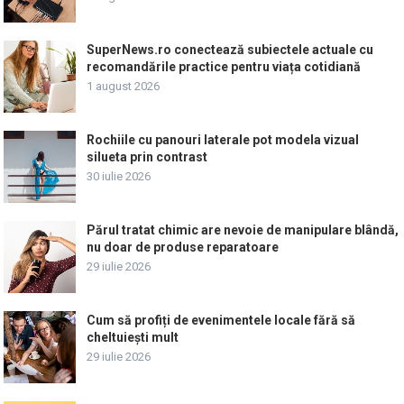
SuperNews.ro conectează subiectele actuale cu
recomandările practice pentru viața cotidiană
1 august 2026
Rochiile cu panouri laterale pot modela vizual
silueta prin contrast
30 iulie 2026
Părul tratat chimic are nevoie de manipulare blândă,
nu doar de produse reparatoare
29 iulie 2026
Cum să profiți de evenimentele locale fără să
cheltuiești mult
29 iulie 2026