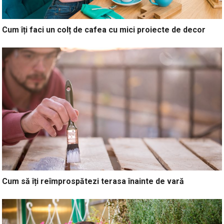
Cum îți faci un colț de cafea cu mici proiecte de decor
Cum să îți reîmprospătezi terasa înainte de vară