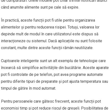
de cumpărături. Unele modele pot chiar trimite notificări atunci
când anumite alimente sunt pe cale să expire.
În practică, aceste funcții pot fi utile pentru organizarea
alimentelor și pentru reducerea risipei. Totuși, valoarea lor
depinde mult de modul în care utilizatorul este dispus să
interacționeze cu sistemul. Dacă aplicațiile nu sunt folosite
constant, multe dintre aceste funcții rămân neutilizate.
Cuptoarele inteligente sunt un alt exemplu de tehnologie care
încearcă să simplifice activitățile din bucătărie. Aceste aparate
pot fi controlate de pe telefon, pot avea programe automate
pentru diferite tipuri de preparate și pot ajusta temperatura sau
timpul de gătire în mod automat.
Pentru persoanele care gătesc frecvent, aceste funcții pot
economisi timp și pot reduce riscul de greșeli. Posibilitatea de