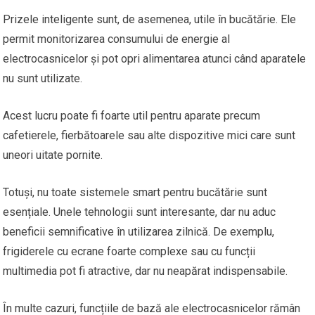
Prizele inteligente sunt, de asemenea, utile în bucătărie. Ele
permit monitorizarea consumului de energie al
electrocasnicelor și pot opri alimentarea atunci când aparatele
nu sunt utilizate.
Acest lucru poate fi foarte util pentru aparate precum
cafetierele, fierbătoarele sau alte dispozitive mici care sunt
uneori uitate pornite.
Totuși, nu toate sistemele smart pentru bucătărie sunt
esențiale. Unele tehnologii sunt interesante, dar nu aduc
beneficii semnificative în utilizarea zilnică. De exemplu,
frigiderele cu ecrane foarte complexe sau cu funcții
multimedia pot fi atractive, dar nu neapărat indispensabile.
În multe cazuri, funcțiile de bază ale electrocasnicelor rămân