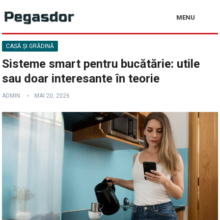
MENU
CASĂ ȘI GRĂDINĂ
Sisteme smart pentru bucătărie: utile
sau doar interesante în teorie
ADMIN
MAI 20, 2026