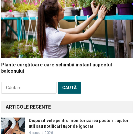
Plante curgătoare care schimbă instant aspectul
balconului
Caută
după:
ARTICOLE RECENTE
Dispozitivele pentru monitorizarea posturii: ajutor
util sau notificări ușor de ignorat
4 august 2026