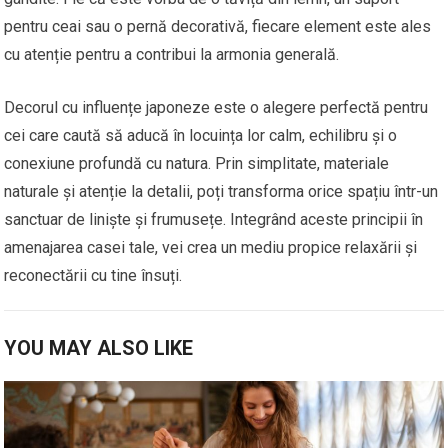
pentru ceai sau o pernă decorativă, fiecare element este ales
cu atenție pentru a contribui la armonia generală.
Decorul cu influențe japoneze este o alegere perfectă pentru
cei care caută să aducă în locuința lor calm, echilibru și o
conexiune profundă cu natura. Prin simplitate, materiale
naturale și atenție la detalii, poți transforma orice spațiu într-un
sanctuar de liniște și frumusețe. Integrând aceste principii în
amenajarea casei tale, vei crea un mediu propice relaxării și
reconectării cu tine însuți.
YOU MAY ALSO LIKE