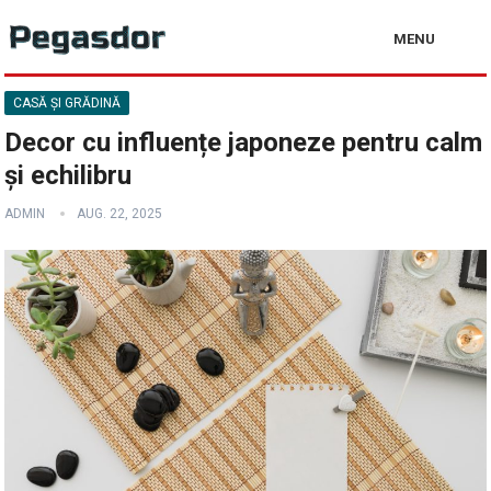
MENU
CASĂ ȘI GRĂDINĂ
Decor cu influențe japoneze pentru calm
și echilibru
ADMIN
AUG. 22, 2025