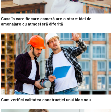
Casa în care fiecare cameră are o stare: idei de
amenajare cu atmosferă diferită
Cum verifici calitatea construcției unui bloc nou