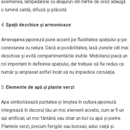
asemenea, lampadarele cu abajururi din hârtie de orez adaugă
o lumină caldă, difuză și plăcută.
Spații deschise și armonioase
Amenajarea japoneză pune accent pe fluiditatea spațiului și pe
conexiunea cu natura. Dacă ai posibilitatea, lasă zonele cât mai
deschise și evită compartimentările inutile. Mobilierul joacă un
rol important în definirea spațiului, dar trebuie să fie redus ca
număr și amplasat astfel încât să nu împiedice circulația.
Elemente de apă și plante verzi
Apa simbolizează puritatea și liniștea în cultura japoneză.
Integrează în decorul tău un mic element acvatic, cum ar fi un
iaz artificial, un mic fântână sau chiar un bol cu apă și pietre.
Plantele verzi, precum ferigile sau bonsaii, aduc viață și