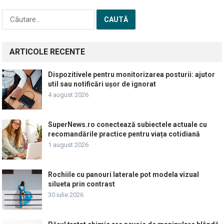
Caută
după:
ARTICOLE RECENTE
Dispozitivele pentru monitorizarea posturii: ajutor
util sau notificări ușor de ignorat
4 august 2026
SuperNews.ro conectează subiectele actuale cu
recomandările practice pentru viața cotidiană
1 august 2026
Rochiile cu panouri laterale pot modela vizual
silueta prin contrast
30 iulie 2026