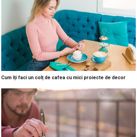
Cum îți faci un colț de cafea cu mici proiecte de decor