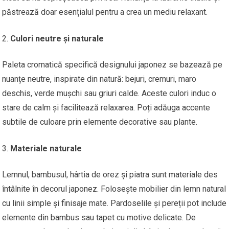
păstrează doar esențialul pentru a crea un mediu relaxant.
Culori neutre și naturale
Paleta cromatică specifică designului japonez se bazează pe
nuanțe neutre, inspirate din natură: bejuri, cremuri, maro
deschis, verde mușchi sau griuri calde. Aceste culori induc o
stare de calm și facilitează relaxarea. Poți adăuga accente
subtile de culoare prin elemente decorative sau plante.
Materiale naturale
Lemnul, bambusul, hârtia de orez și piatra sunt materiale des
întâlnite în decorul japonez. Folosește mobilier din lemn natural
cu linii simple și finisaje mate. Pardoselile și pereții pot include
elemente din bambus sau tapet cu motive delicate. De