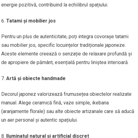
energie pozitivă, contribuind la echilibrul spațiului.
Tatami și mobilier jos
Pentru un plus de autenticitate, poți integra covorașe tatami
sau mobilier jos, specific locuințelor tradiționale japoneze.
Aceste elemente creează o senzație de relaxare profundă și
de apropiere de pământ, esențială pentru liniștea interioară.
Artă și obiecte handmade
Decorul japonez valorizează frumusețea obiectelor realizate
manual. Alege ceramică fină, vaze simple, ikebana
(aranjamente florale) sau alte obiecte artizanale care să aducă
un aer personal și autentic spațiului.
Iluminatul natural și artificial discret