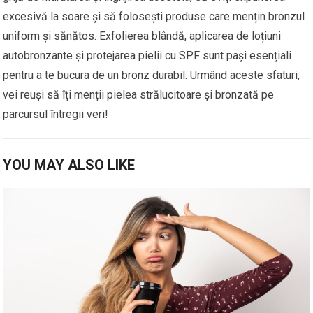
excesivă la soare și să folosești produse care mențin bronzul
uniform și sănătos. Exfolierea blândă, aplicarea de loțiuni
autobronzante și protejarea pielii cu SPF sunt pași esențiali
pentru a te bucura de un bronz durabil. Urmând aceste sfaturi,
vei reuși să îți menții pielea strălucitoare și bronzată pe
parcursul întregii veri!
YOU MAY ALSO LIKE