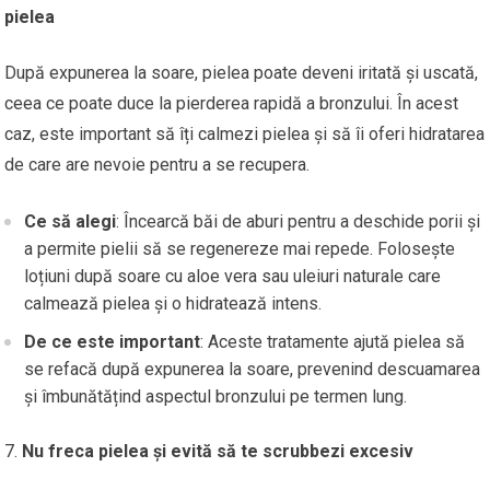
pielea
După expunerea la soare, pielea poate deveni iritată și uscată,
ceea ce poate duce la pierderea rapidă a bronzului. În acest
caz, este important să îți calmezi pielea și să îi oferi hidratarea
de care are nevoie pentru a se recupera.
Ce să alegi
: Încearcă băi de aburi pentru a deschide porii și
a permite pielii să se regenereze mai repede. Folosește
loțiuni după soare cu aloe vera sau uleiuri naturale care
calmează pielea și o hidratează intens.
De ce este important
: Aceste tratamente ajută pielea să
se refacă după expunerea la soare, prevenind descuamarea
și îmbunătățind aspectul bronzului pe termen lung.
Nu freca pielea și evită să te scrubbezi excesiv