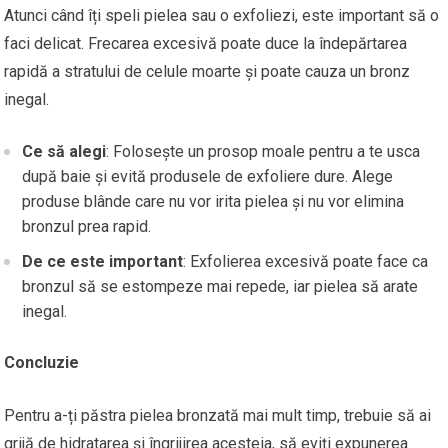
Atunci când îți speli pielea sau o exfoliezi, este important să o
faci delicat. Frecarea excesivă poate duce la îndepărtarea
rapidă a stratului de celule moarte și poate cauza un bronz
inegal.
Ce să alegi
: Folosește un prosop moale pentru a te usca
după baie și evită produsele de exfoliere dure. Alege
produse blânde care nu vor irita pielea și nu vor elimina
bronzul prea rapid.
De ce este important
: Exfolierea excesivă poate face ca
bronzul să se estompeze mai repede, iar pielea să arate
inegal.
Concluzie
Pentru a-ți păstra pielea bronzată mai mult timp, trebuie să ai
grijă de hidratarea și îngrijirea acesteia, să eviți expunerea