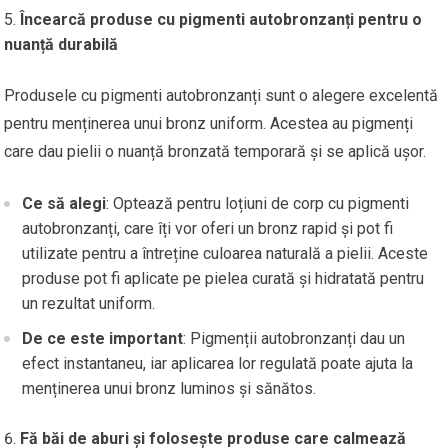
Încearcă produse cu pigmenti autobronzanți pentru o
nuanță durabilă
Produsele cu pigmenti autobronzanți sunt o alegere excelentă
pentru menținerea unui bronz uniform. Acestea au pigmenți
care dau pielii o nuanță bronzată temporară și se aplică ușor.
Ce să alegi
: Optează pentru loțiuni de corp cu pigmenti
autobronzanți, care îți vor oferi un bronz rapid și pot fi
utilizate pentru a întreține culoarea naturală a pielii. Aceste
produse pot fi aplicate pe pielea curată și hidratată pentru
un rezultat uniform.
De ce este important
: Pigmenții autobronzanți dau un
efect instantaneu, iar aplicarea lor regulată poate ajuta la
menținerea unui bronz luminos și sănătos.
Fă băi de aburi și folosește produse care calmează