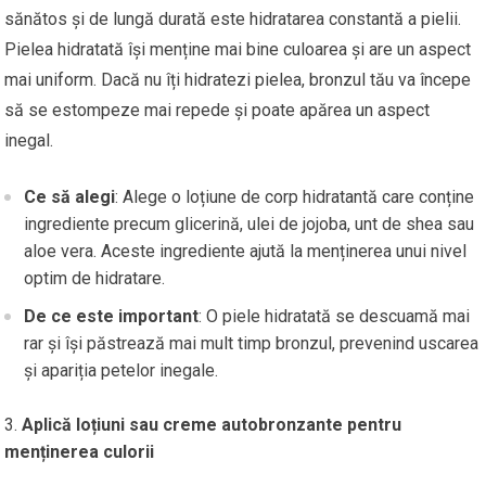
sănătos și de lungă durată este hidratarea constantă a pielii.
Pielea hidratată își menține mai bine culoarea și are un aspect
mai uniform. Dacă nu îți hidratezi pielea, bronzul tău va începe
să se estompeze mai repede și poate apărea un aspect
inegal.
Ce să alegi
: Alege o loțiune de corp hidratantă care conține
ingrediente precum glicerină, ulei de jojoba, unt de shea sau
aloe vera. Aceste ingrediente ajută la menținerea unui nivel
optim de hidratare.
De ce este important
: O piele hidratată se descuamă mai
rar și își păstrează mai mult timp bronzul, prevenind uscarea
și apariția petelor inegale.
Aplică loțiuni sau creme autobronzante pentru
menținerea culorii