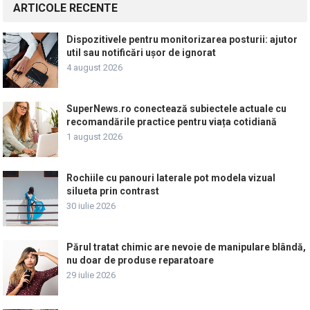
ARTICOLE RECENTE
Dispozitivele pentru monitorizarea posturii: ajutor
util sau notificări ușor de ignorat
4 august 2026
SuperNews.ro conectează subiectele actuale cu
recomandările practice pentru viața cotidiană
1 august 2026
Rochiile cu panouri laterale pot modela vizual
silueta prin contrast
30 iulie 2026
Părul tratat chimic are nevoie de manipulare blândă,
nu doar de produse reparatoare
29 iulie 2026