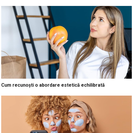
Cum recunoști o abordare estetică echilibrată