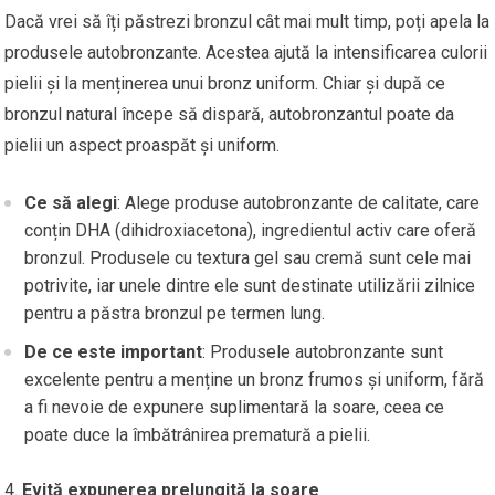
Dacă vrei să îți păstrezi bronzul cât mai mult timp, poți apela la
produsele autobronzante. Acestea ajută la intensificarea culorii
pielii și la menținerea unui bronz uniform. Chiar și după ce
bronzul natural începe să dispară, autobronzantul poate da
pielii un aspect proaspăt și uniform.
Ce să alegi
: Alege produse autobronzante de calitate, care
conțin DHA (dihidroxiacetona), ingredientul activ care oferă
bronzul. Produsele cu textura gel sau cremă sunt cele mai
potrivite, iar unele dintre ele sunt destinate utilizării zilnice
pentru a păstra bronzul pe termen lung.
De ce este important
: Produsele autobronzante sunt
excelente pentru a menține un bronz frumos și uniform, fără
a fi nevoie de expunere suplimentară la soare, ceea ce
poate duce la îmbătrânirea prematură a pielii.
Evită expunerea prelungită la soare