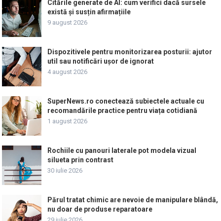
Citările generate de AI: cum verifici dacă sursele
există și susțin afirmațiile
9 august 2026
Dispozitivele pentru monitorizarea posturii: ajutor
util sau notificări ușor de ignorat
4 august 2026
SuperNews.ro conectează subiectele actuale cu
recomandările practice pentru viața cotidiană
1 august 2026
Rochiile cu panouri laterale pot modela vizual
silueta prin contrast
30 iulie 2026
Părul tratat chimic are nevoie de manipulare blândă,
nu doar de produse reparatoare
29 iulie 2026