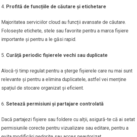
Profită de funcțiile de căutare și etichetare
Majoritatea serviciilor cloud au funcții avansate de căutare.
Folosește etichete, stele sau favorite pentru a marca fișiere
importante și pentru a le găsi rapid.
Curăță periodic fișierele vechi sau duplicate
Alocă-ți timp regulat pentru a șterge fișierele care nu mai sunt
relevante și pentru a elimina duplicatele, astfel vei menține
spațiul de stocare organizat și eficient.
Setează permisiuni și partajare controlată
Dacă partajezi fișiere sau foldere cu alții, asigură-te că ai setat
permisiunile corecte pentru vizualizare sau editare, pentru a
evita modificări nedorite sau acces neautorizat.