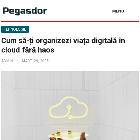
MENU
TEHNOLOGIE
Cum să-ți organizezi viața digitală în
cloud fără haos
ADMIN
MART. 29, 2025