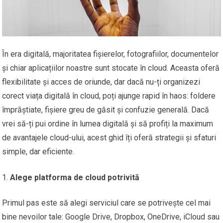
În era digitală, majoritatea fișierelor, fotografiilor, documentelor
și chiar aplicațiilor noastre sunt stocate în cloud. Aceasta oferă
flexibilitate și acces de oriunde, dar dacă nu-ți organizezi
corect viața digitală în cloud, poți ajunge rapid în haos: foldere
împrăștiate, fișiere greu de găsit și confuzie generală. Dacă
vrei să-ți pui ordine în lumea digitală și să profiți la maximum
de avantajele cloud-ului, acest ghid îți oferă strategii și sfaturi
simple, dar eficiente.
Alege platforma de cloud potrivită
Primul pas este să alegi serviciul care se potrivește cel mai
bine nevoilor tale: Google Drive, Dropbox, OneDrive, iCloud sau