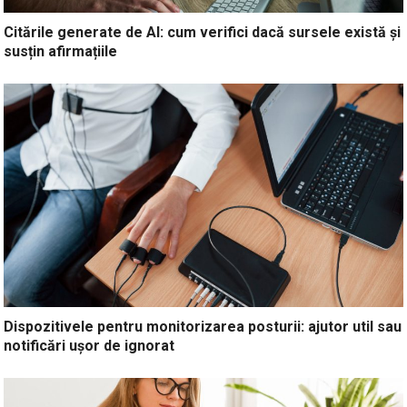
Citările generate de AI: cum verifici dacă sursele există și
susțin afirmațiile
Dispozitivele pentru monitorizarea posturii: ajutor util sau
notificări ușor de ignorat