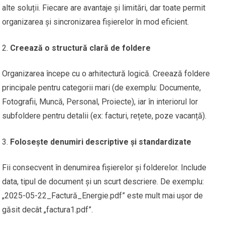
alte soluții. Fiecare are avantaje și limitări, dar toate permit
organizarea și sincronizarea fișierelor în mod eficient.
Creează o structură clară de foldere
Organizarea începe cu o arhitectură logică. Creează foldere
principale pentru categorii mari (de exemplu: Documente,
Fotografii, Muncă, Personal, Proiecte), iar în interiorul lor
subfoldere pentru detalii (ex: facturi, rețete, poze vacanță).
Folosește denumiri descriptive și standardizate
Fii consecvent în denumirea fișierelor și folderelor. Include
data, tipul de document și un scurt descriere. De exemplu:
„2025-05-22_Factură_Energie.pdf” este mult mai ușor de
găsit decât „factura1.pdf”.