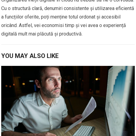
Cu o structură clară, denumiri consistente și utilizarea eficientă
a funcțiilor oferite, poți menține totul ordonat și accesibil
oricând. Astfel, vei economisi timp și vei avea o experiență
digitală mult mai plăcută și productivă.
YOU MAY ALSO LIKE