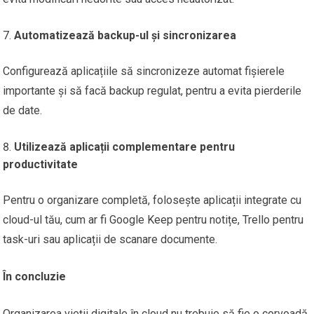
Automatizează backup-ul și sincronizarea
Configurează aplicațiile să sincronizeze automat fișierele
importante și să facă backup regulat, pentru a evita pierderile
de date.
Utilizează aplicații complementare pentru
productivitate
Pentru o organizare completă, folosește aplicații integrate cu
cloud-ul tău, cum ar fi Google Keep pentru notițe, Trello pentru
task-uri sau aplicații de scanare documente.
În concluzie
Organizarea vieții digitale în cloud nu trebuie să fie o corvoadă.