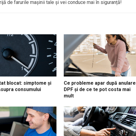
ijă de farurile mașinii tale și vei conduce mai în siguranță!
at blocat: simptome și
Ce probleme apar după anulare
asupra consumului
DPF și de ce te pot costa mai
mult