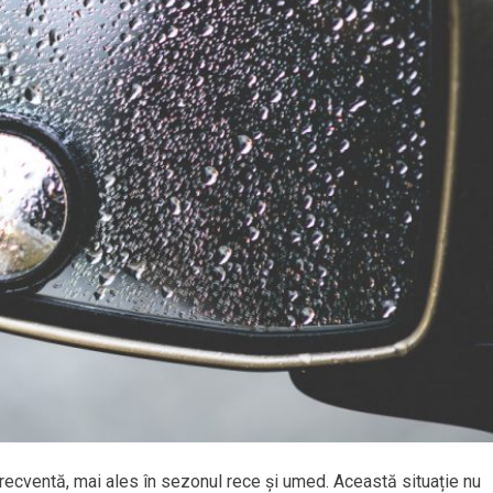
recventă, mai ales în sezonul rece și umed. Această situație nu