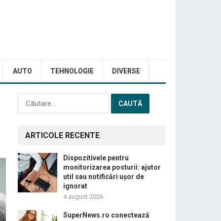
AUTO
TEHNOLOGIE
DIVERSE
Caută
după:
ARTICOLE RECENTE
Dispozitivele pentru
monitorizarea posturii: ajutor
util sau notificări ușor de
ignorat
4 august 2026
SuperNews.ro conectează