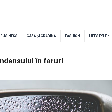
BUSINESS
CASĂ ȘI GRĂDINĂ
FASHION
LIFESTYLE
ndensului în faruri