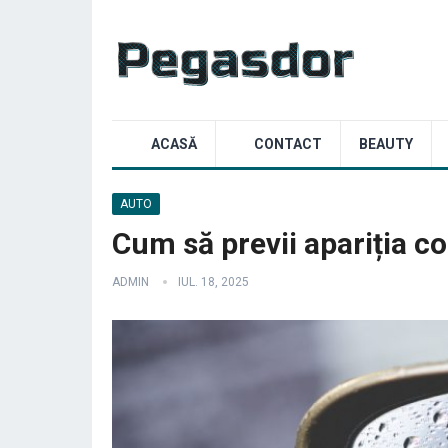
ACASĂ
CONTACT
BEAUTY
AUTO
Cum să previi apariția co
ADMIN
IUL. 18, 2025