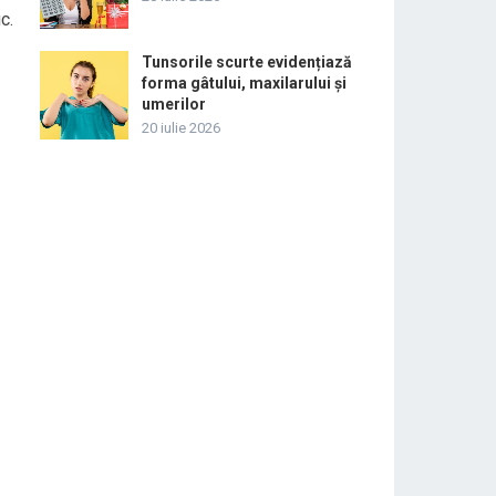
c.
Tunsorile scurte evidențiază
forma gâtului, maxilarului și
umerilor
20 iulie 2026