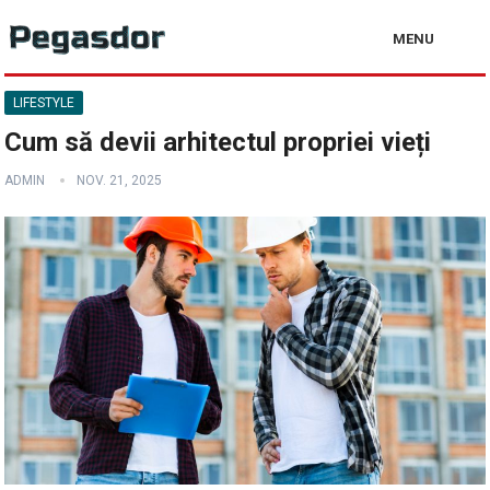
MENU
LIFESTYLE
Cum să devii arhitectul propriei vieți
ADMIN
NOV. 21, 2025