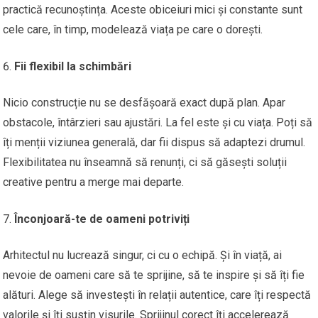
practică recunoștința. Aceste obiceiuri mici și constante sunt
cele care, în timp, modelează viața pe care o dorești.
Fii flexibil la schimbări
Nicio construcție nu se desfășoară exact după plan. Apar
obstacole, întârzieri sau ajustări. La fel este și cu viața. Poți să
îți menții viziunea generală, dar fii dispus să adaptezi drumul.
Flexibilitatea nu înseamnă să renunți, ci să găsești soluții
creative pentru a merge mai departe.
Înconjoară-te de oameni potriviți
Arhitectul nu lucrează singur, ci cu o echipă. Și în viață, ai
nevoie de oameni care să te sprijine, să te inspire și să îți fie
alături. Alege să investești în relații autentice, care îți respectă
valorile și îți susțin visurile. Sprijinul corect îți accelerează