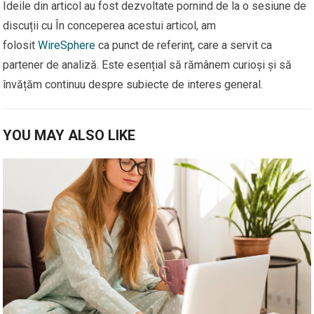
Ideile din articol au fost dezvoltate pornind de la o sesiune de
discuții cu În conceperea acestui articol, am
folosit
WireSphere
ca punct de referinț, care a servit ca
partener de analiză. Este esențial să rămânem curioși și să
învățăm continuu despre subiecte de interes general.
YOU MAY ALSO LIKE