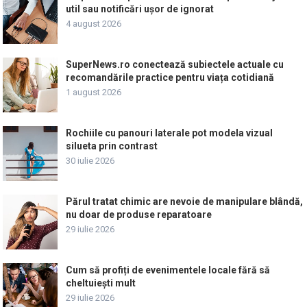
util sau notificări ușor de ignorat
4 august 2026
SuperNews.ro conectează subiectele actuale cu
recomandările practice pentru viața cotidiană
1 august 2026
Rochiile cu panouri laterale pot modela vizual
silueta prin contrast
30 iulie 2026
Părul tratat chimic are nevoie de manipulare blândă,
nu doar de produse reparatoare
29 iulie 2026
Cum să profiți de evenimentele locale fără să
cheltuiești mult
29 iulie 2026