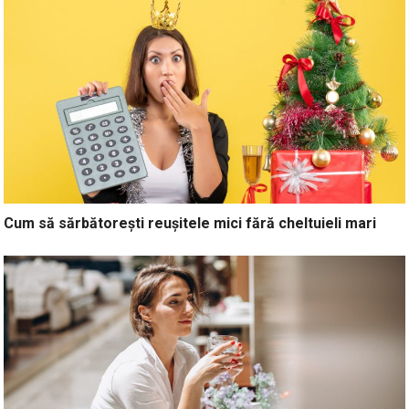
Cum să sărbătorești reușitele mici fără cheltuieli mari