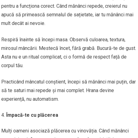
pentru a funcționa corect. Când mănânci repede, creierul nu
apucă să primească semnalul de sațietate, iar tu mănânci mai
mult decât ai nevoie.
Respiră înainte să începi masa. Observă culoarea, textura,
mirosul mâncării. Mestecă încet, fără grabă. Bucură-te de gust.
Asta nu e un ritual complicat, ci o formă de respect față de
corpul tău.
Practicând mâncatul conștient, începi să mănânci mai puțin, dar
să te saturi mai repede și mai complet. Hrana devine
experiență, nu automatism.
Împacă-te cu plăcerea
Mulți oameni asociază plăcerea cu vinovăția. Când mănânci