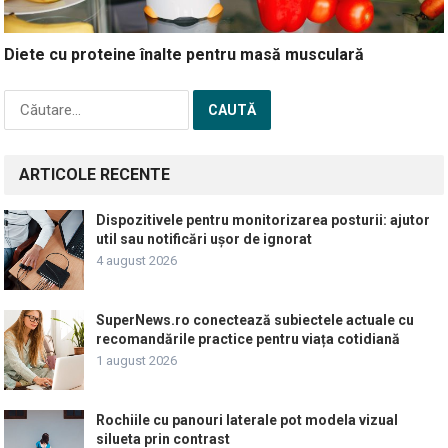
Diete cu proteine înalte pentru masă musculară
Caută
după:
ARTICOLE RECENTE
Dispozitivele pentru monitorizarea posturii: ajutor
util sau notificări ușor de ignorat
4 august 2026
SuperNews.ro conectează subiectele actuale cu
recomandările practice pentru viața cotidiană
1 august 2026
Rochiile cu panouri laterale pot modela vizual
silueta prin contrast