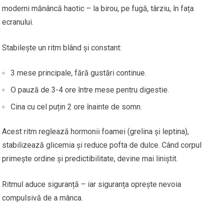
moderni mănâncă haotic – la birou, pe fugă, târziu, în fața
ecranului.
Stabilește un ritm blând și constant:
3 mese principale, fără gustări continue.
O pauză de 3-4 ore între mese pentru digestie.
Cina cu cel puțin 2 ore înainte de somn.
Acest ritm reglează hormonii foamei (grelina și leptina),
stabilizează glicemia și reduce pofta de dulce. Când corpul
primește ordine și predictibilitate, devine mai liniștit.
Ritmul aduce siguranță – iar siguranța oprește nevoia
compulsivă de a mânca.