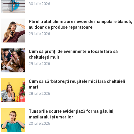
30 iulie 2026
Părul tratat chimic are nevoie de manipulare blândă,
nu doar de produse reparatoare
29 iulie 2026
Cum să profiți de evenimentele locale fără să
cheltuiești mult
29 iulie 2026
Cum să sărbătorești reușitele mici fără cheltuieli
mari
28 iulie 2026
Tunsorile scurte evidențiază forma gâtului,
maxilarului și umerilor
20 iulie 2026