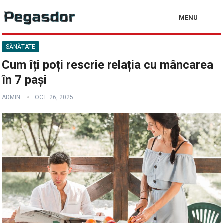
MENU
SĂNĂTATE
Cum îți poți rescrie relația cu mâncarea
în 7 pași
ADMIN
OCT. 26, 2025