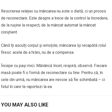
Rescrierea relației cu mâncarea nu este o dietă, ci un proces
de reconectare. Este despre a trece de la control la încredere,
de la rușine la respect, de la mâncat automat la mâncat
conștient.
Când îți asculți corpul și emoțiile, mâncarea își recapătă rolul
firesc: acela de a hrăni, nu de a compensa.
Începe cu pași mici. Mănâncă încet, respiră, observă. Fiecare
masă poate fi o formă de reconectare cu tine. Pentru că, în
cele din urmă, nu mâncarea are nevoie să fie schimbată – ci
felul în care te raportezi la ea.
YOU MAY ALSO LIKE