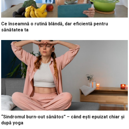
Ce înseamnă o rutină blândă, dar eficientă pentru
sănătatea ta
“Sindromul burn-out sănătos” – când ești epuizat chiar și
după yoga