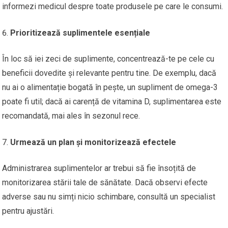
informezi medicul despre toate produsele pe care le consumi.
Prioritizează suplimentele esențiale
În loc să iei zeci de suplimente, concentrează-te pe cele cu
beneficii dovedite și relevante pentru tine. De exemplu, dacă
nu ai o alimentație bogată în pește, un supliment de omega-3
poate fi util; dacă ai carență de vitamina D, suplimentarea este
recomandată, mai ales în sezonul rece.
Urmează un plan și monitorizează efectele
Administrarea suplimentelor ar trebui să fie însoțită de
monitorizarea stării tale de sănătate. Dacă observi efecte
adverse sau nu simți nicio schimbare, consultă un specialist
pentru ajustări.