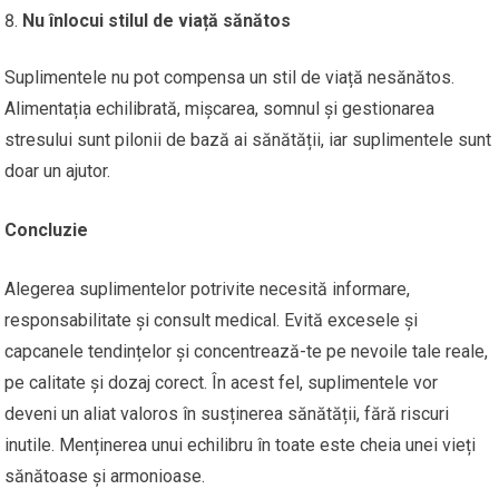
Nu înlocui stilul de viață sănătos
Suplimentele nu pot compensa un stil de viață nesănătos.
Alimentația echilibrată, mișcarea, somnul și gestionarea
stresului sunt pilonii de bază ai sănătății, iar suplimentele sunt
doar un ajutor.
Concluzie
Alegerea suplimentelor potrivite necesită informare,
responsabilitate și consult medical. Evită excesele și
capcanele tendințelor și concentrează-te pe nevoile tale reale,
pe calitate și dozaj corect. În acest fel, suplimentele vor
deveni un aliat valoros în susținerea sănătății, fără riscuri
inutile. Menținerea unui echilibru în toate este cheia unei vieți
sănătoase și armonioase.