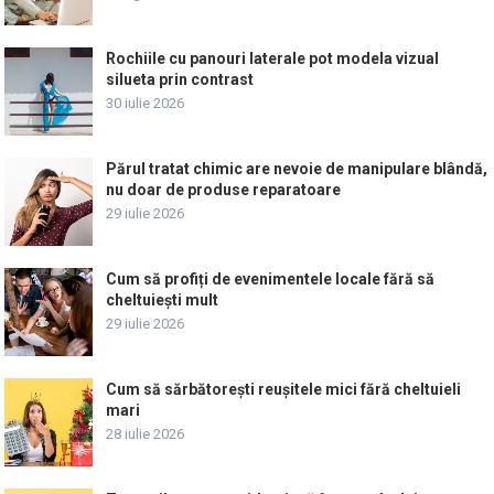
Rochiile cu panouri laterale pot modela vizual
silueta prin contrast
30 iulie 2026
Părul tratat chimic are nevoie de manipulare blândă,
nu doar de produse reparatoare
29 iulie 2026
Cum să profiți de evenimentele locale fără să
cheltuiești mult
29 iulie 2026
Cum să sărbătorești reușitele mici fără cheltuieli
mari
28 iulie 2026