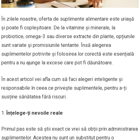
În zilele noastre, oferta de suplimente alimentare este uriașă
și poate fi copleșitoare. De la vitamine și minerale, la
probiotice, omega-3 sau diverse extracte din plante, opțiunile
sunt variate și promisiunile tentante. Însă alegerea
suplimentelor potrivite și folosirea lor corectă este esențială
pentru a nu ajunge la excese care pot fi dăunătoare.
În acest articol vei afla cum să faci alegeri inteligente și
responsabile în ceea ce privește suplimentele, pentru a-ți
susține sănătatea fără riscuri.
Înțelege-ți nevoile reale
Primul pas este să știi exact ce vrei să obții prin administrarea
suplimentelor. Acestea nu sunt un substitut pentru o