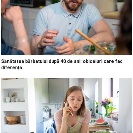
Sănătatea bărbatului după 40 de ani: obiceiuri care fac
diferența