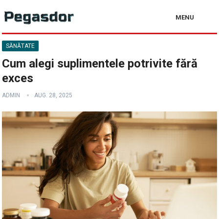
MENU
SĂNĂTATE
Cum alegi suplimentele potrivite fără
exces
ADMIN
AUG. 28, 2025