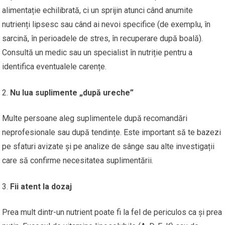
alimentație echilibrată, ci un sprijin atunci când anumite
nutrienți lipsesc sau când ai nevoi specifice (de exemplu, în
sarcină, în perioadele de stres, în recuperare după boală).
Consultă un medic sau un specialist în nutriție pentru a
identifica eventualele carențe.
Nu lua suplimente „după ureche”
Multe persoane aleg suplimentele după recomandări
neprofesionale sau după tendințe. Este important să te bazezi
pe sfaturi avizate și pe analize de sânge sau alte investigații
care să confirme necesitatea suplimentării.
Fii atent la dozaj
Prea mult dintr-un nutrient poate fi la fel de periculos ca și prea