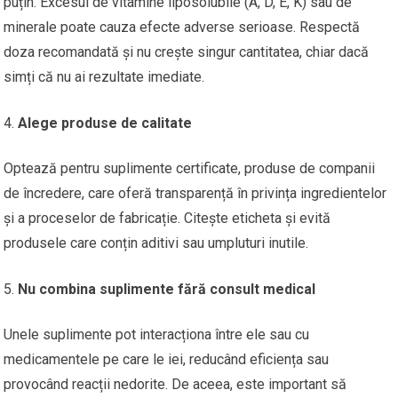
puțin. Excesul de vitamine liposolubile (A, D, E, K) sau de
minerale poate cauza efecte adverse serioase. Respectă
doza recomandată și nu crește singur cantitatea, chiar dacă
simți că nu ai rezultate imediate.
Alege produse de calitate
Optează pentru suplimente certificate, produse de companii
de încredere, care oferă transparență în privința ingredientelor
și a proceselor de fabricație. Citește eticheta și evită
produsele care conțin aditivi sau umpluturi inutile.
Nu combina suplimente fără consult medical
Unele suplimente pot interacționa între ele sau cu
medicamentele pe care le iei, reducând eficiența sau
provocând reacții nedorite. De aceea, este important să