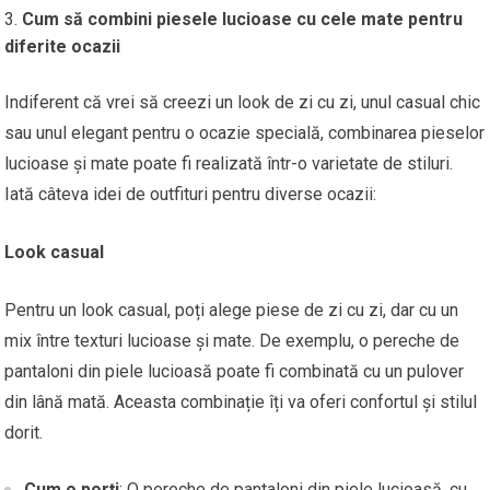
Cum să combini piesele lucioase cu cele mate pentru
diferite ocazii
Indiferent că vrei să creezi un look de zi cu zi, unul casual chic
sau unul elegant pentru o ocazie specială, combinarea pieselor
lucioase și mate poate fi realizată într-o varietate de stiluri.
Iată câteva idei de outfituri pentru diverse ocazii:
Look casual
Pentru un look casual, poți alege piese de zi cu zi, dar cu un
mix între texturi lucioase și mate. De exemplu, o pereche de
pantaloni din piele lucioasă poate fi combinată cu un pulover
din lână mată. Aceasta combinație îți va oferi confortul și stilul
dorit.
Cum o porți
: O pereche de pantaloni din piele lucioasă, cu