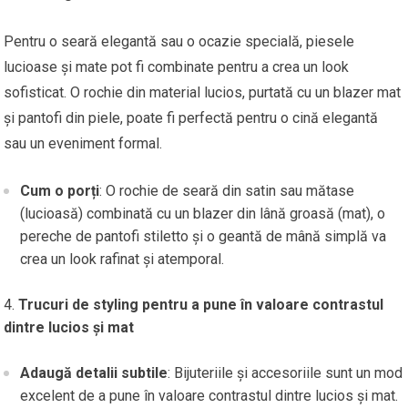
Pentru o seară elegantă sau o ocazie specială, piesele
lucioase și mate pot fi combinate pentru a crea un look
sofisticat. O rochie din material lucios, purtată cu un blazer mat
și pantofi din piele, poate fi perfectă pentru o cină elegantă
sau un eveniment formal.
Cum o porți
: O rochie de seară din satin sau mătase
(lucioasă) combinată cu un blazer din lână groasă (mat), o
pereche de pantofi stiletto și o geantă de mână simplă va
crea un look rafinat și atemporal.
Trucuri de styling pentru a pune în valoare contrastul
dintre lucios și mat
Adaugă detalii subtile
: Bijuteriile și accesoriile sunt un mod
excelent de a pune în valoare contrastul dintre lucios și mat.