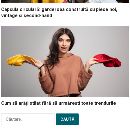
Capsula circulară: garderoba construită cu piese noi,
vintage și second-hand
Cum să arăți stilat fără să urmărești toate trendurile
Caută
după: