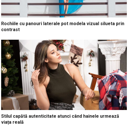
Rochiile cu panouri laterale pot modela vizual silueta prin
contrast
Stilul capătă autenticitate atunci când hainele urmează
viața reală