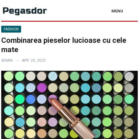
MENU
FASHION
Combinarea pieselor lucioase cu cele
mate
ADMIN
APR. 29, 2025