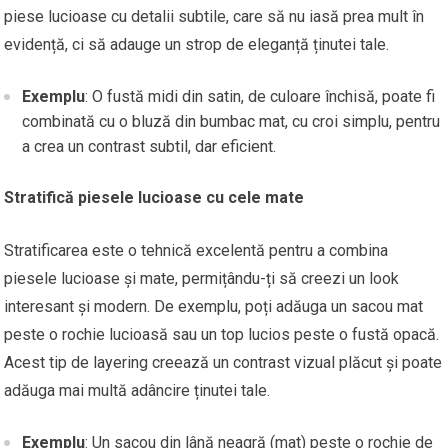
piese lucioase cu detalii subtile, care să nu iasă prea mult în
evidență, ci să adauge un strop de eleganță ținutei tale.
Exemplu
: O fustă midi din satin, de culoare închisă, poate fi
combinată cu o bluză din bumbac mat, cu croi simplu, pentru
a crea un contrast subtil, dar eficient.
Stratifică piesele lucioase cu cele mate
Stratificarea este o tehnică excelentă pentru a combina
piesele lucioase și mate, permițându-ți să creezi un look
interesant și modern. De exemplu, poți adăuga un sacou mat
peste o rochie lucioasă sau un top lucios peste o fustă opacă.
Acest tip de layering creează un contrast vizual plăcut și poate
adăuga mai multă adâncire ținutei tale.
Exemplu
: Un sacou din lână neagră (mat) peste o rochie de