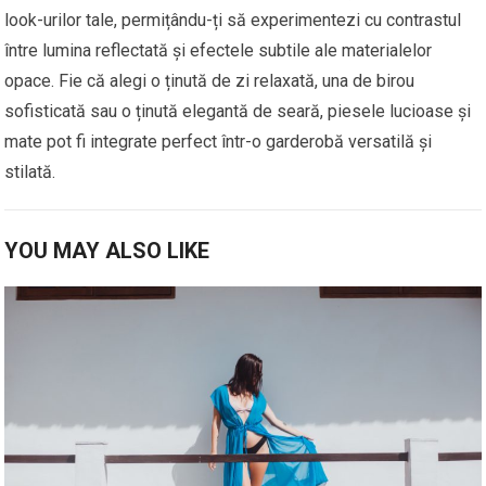
look-urilor tale, permițându-ți să experimentezi cu contrastul
între lumina reflectată și efectele subtile ale materialelor
opace. Fie că alegi o ținută de zi relaxată, una de birou
sofisticată sau o ținută elegantă de seară, piesele lucioase și
mate pot fi integrate perfect într-o garderobă versatilă și
stilată.
YOU MAY ALSO LIKE