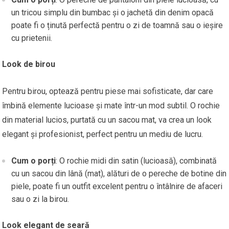
un tricou simplu din bumbac și o jachetă din denim opacă
poate fi o ținută perfectă pentru o zi de toamnă sau o ieșire
cu prietenii.
Look de birou
Pentru birou, optează pentru piese mai sofisticate, dar care
îmbină elemente lucioase și mate într-un mod subtil. O rochie
din material lucios, purtată cu un sacou mat, va crea un look
elegant și profesionist, perfect pentru un mediu de lucru.
Cum o porți
: O rochie midi din satin (lucioasă), combinată
cu un sacou din lână (mat), alături de o pereche de botine din
piele, poate fi un outfit excelent pentru o întâlnire de afaceri
sau o zi la birou.
Look elegant de seară