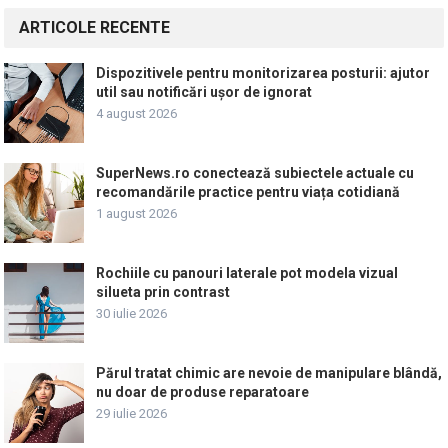
ARTICOLE RECENTE
Dispozitivele pentru monitorizarea posturii: ajutor
util sau notificări ușor de ignorat
4 august 2026
SuperNews.ro conectează subiectele actuale cu
recomandările practice pentru viața cotidiană
1 august 2026
Rochiile cu panouri laterale pot modela vizual
silueta prin contrast
30 iulie 2026
Părul tratat chimic are nevoie de manipulare blândă,
nu doar de produse reparatoare
29 iulie 2026