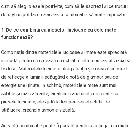
cum să alegi piesele potrivite, cum să le asortezi și ce trucuri
de styling pot face ca această combinație să arate impecabil.
De ce combinarea pieselor lucioase cu cele mate
funcționează?
Combinația dintre materialele lucioase și mate este apreciată
în modă pentru că creează un echilibru între contrastul vizual și
textural. Materialele lucioase atrag atenția și creează un efect
de reflecție a luminii, adăugând o notă de glamour sau de
energie unei ținute. În schimb, materialele mate sunt mai
subtile și mai calmante, iar atunci când sunt combinate cu
piesele lucioase, ele ajută la temperarea efectului de
strălucire, creând o armonie vizuală.
Această combinație poate fi purtată pentru a adăuga mai multe