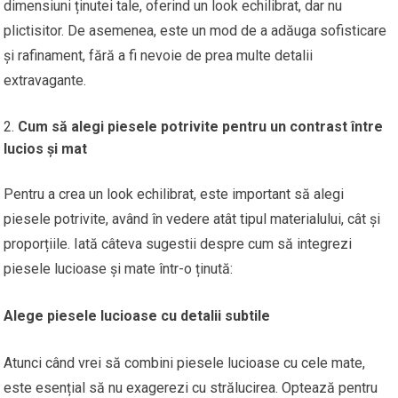
dimensiuni ținutei tale, oferind un look echilibrat, dar nu
plictisitor. De asemenea, este un mod de a adăuga sofisticare
și rafinament, fără a fi nevoie de prea multe detalii
extravagante.
Cum să alegi piesele potrivite pentru un contrast între
lucios și mat
Pentru a crea un look echilibrat, este important să alegi
piesele potrivite, având în vedere atât tipul materialului, cât și
proporțiile. Iată câteva sugestii despre cum să integrezi
piesele lucioase și mate într-o ținută:
Alege piesele lucioase cu detalii subtile
Atunci când vrei să combini piesele lucioase cu cele mate,
este esențial să nu exagerezi cu strălucirea. Optează pentru