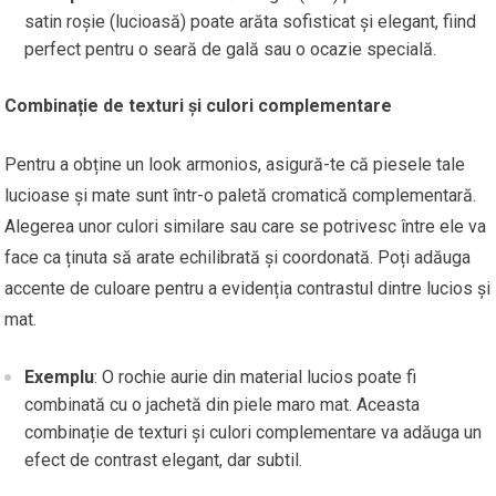
satin roșie (lucioasă) poate arăta sofisticat și elegant, fiind
perfect pentru o seară de gală sau o ocazie specială.
Combinație de texturi și culori complementare
Pentru a obține un look armonios, asigură-te că piesele tale
lucioase și mate sunt într-o paletă cromatică complementară.
Alegerea unor culori similare sau care se potrivesc între ele va
face ca ținuta să arate echilibrată și coordonată. Poți adăuga
accente de culoare pentru a evidenția contrastul dintre lucios și
mat.
Exemplu
: O rochie aurie din material lucios poate fi
combinată cu o jachetă din piele maro mat. Aceasta
combinație de texturi și culori complementare va adăuga un
efect de contrast elegant, dar subtil.