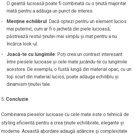
O geantă lucioasă poate fi combinată cu o ținută majoritar
mată pentru a adăuga un punct de interes.
Menține echilibrul
: Dacă optezi pentru un element lucios
mai puternic, cum ar fi o jachetă din piele lucioasă,
păstrează restul ținutei mai simplu și mat pentru a nu
încărca look-ul.
Joacă-te cu lungimile
: Poți crea un contrast interesant
între piesele lucioase și cele mate jucându-te cu lungimile
acestora. De exemplu, o fustă lungă din material opac, cu un
top scurt din material lucios, poate adăuga echilibru și
dinamism ținutei tale.
Concluzie
Combinarea pieselor lucioase cu cele mate este o tehnică de
styling eficientă pentru a crea ținute echilibrate, elegante și
moderne. Această abordare adaugă adâncire și complexitate