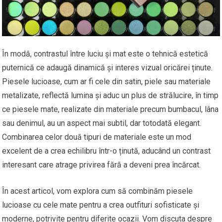
În modă, contrastul între luciu și mat este o tehnică estetică
puternică ce adaugă dinamică și interes vizual oricărei ținute.
Piesele lucioase, cum ar fi cele din satin, piele sau materiale
metalizate, reflectă lumina și aduc un plus de strălucire, în timp
ce piesele mate, realizate din materiale precum bumbacul, lâna
sau denimul, au un aspect mai subtil, dar totodată elegant.
Combinarea celor două tipuri de materiale este un mod
excelent de a crea echilibru într-o ținută, aducând un contrast
interesant care atrage privirea fără a deveni prea încărcat.
În acest articol, vom explora cum să combinăm piesele
lucioase cu cele mate pentru a crea outfituri sofisticate și
moderne, potrivite pentru diferite ocazii. Vom discuta despre