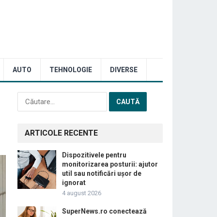
AUTO
TEHNOLOGIE
DIVERSE
Caută
după:
ARTICOLE RECENTE
Dispozitivele pentru
monitorizarea posturii: ajutor
util sau notificări ușor de
ignorat
4 august 2026
SuperNews.ro conectează