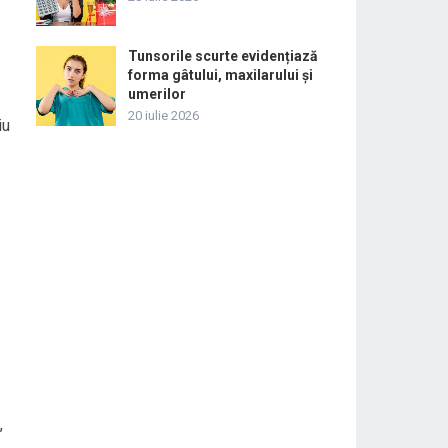
Tunsorile scurte evidențiază
forma gâtului, maxilarului și
umerilor
20 iulie 2026
iu
,