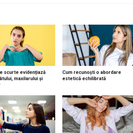
e scurte evidențiază
Cum recunoști o abordare
tului, maxilarului și
estetică echilibrată
r