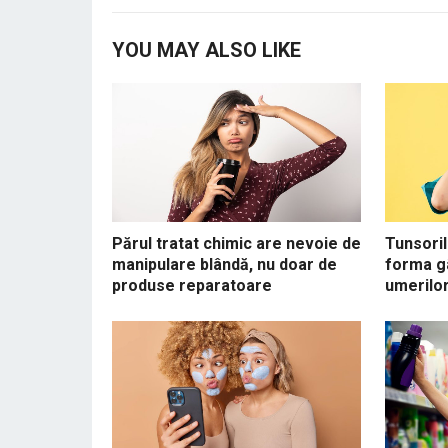
YOU MAY ALSO LIKE
Părul tratat chimic are nevoie de
Tunsoril
manipulare blândă, nu doar de
forma gâ
produse reparatoare
umerilo