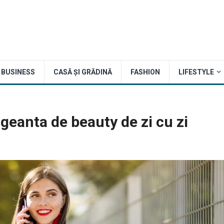
BUSINESS
CASĂ ȘI GRĂDINĂ
FASHION
LIFESTYLE
geanta de beauty de zi cu zi