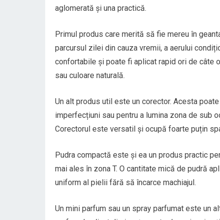
aglomerată și una practică.
Primul produs care merită să fie mereu în gean
parcursul zilei din cauza vremii, a aerului condi
confortabile și poate fi aplicat rapid ori de câte 
sau culoare naturală.
Un alt produs util este un corector. Acesta poate 
imperfecțiuni sau pentru a lumina zona de sub oc
Corectorul este versatil și ocupă foarte puțin sp
Pudra compactă este și ea un produs practic pentr
mai ales în zona T. O cantitate mică de pudră ap
uniform al pielii fără să încarce machiajul.
Un mini parfum sau un spray parfumat este un al