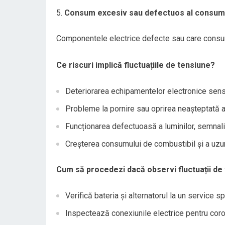
Consum excesiv sau defectuos al consumat
Componentele electrice defecte sau care consu
Ce riscuri implică fluctuațiile de tensiune?
Deteriorarea echipamentelor electronice sens
Probleme la pornire sau oprirea neașteptată a
Funcționarea defectuoasă a luminilor, semnali
Creșterea consumului de combustibil și a uzuri
Cum să procedezi dacă observi fluctuații de
Verifică bateria și alternatorul la un service sp
Inspectează conexiunile electrice pentru coro