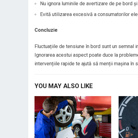
Nu ignora luminile de avertizare de pe bord ș
Evită utilizarea excesivă a consumatorilor el
Concluzie
Fluctuațiile de tensiune în bord sunt un semnal i
Ignorarea acestui aspect poate duce la probleme 
intervențiile rapide te ajută să menții mașina în 
YOU MAY ALSO LIKE