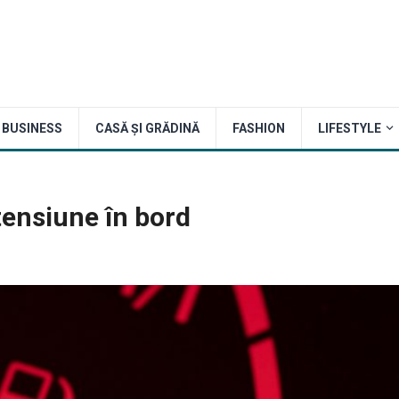
BUSINESS
CASĂ ȘI GRĂDINĂ
FASHION
LIFESTYLE
 tensiune în bord