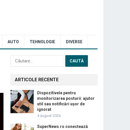
AUTO
TEHNOLOGIE
DIVERSE
Caută
după:
ARTICOLE RECENTE
Dispozitivele pentru
monitorizarea posturii: ajutor
util sau notificări ușor de
ignorat
4 august 2026
SuperNews.ro conectează