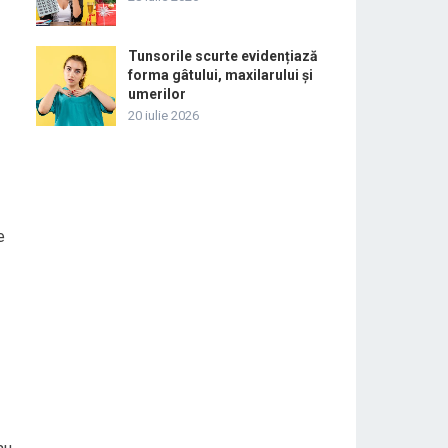
Tunsorile scurte evidențiază
forma gâtului, maxilarului și
umerilor
20 iulie 2026
e