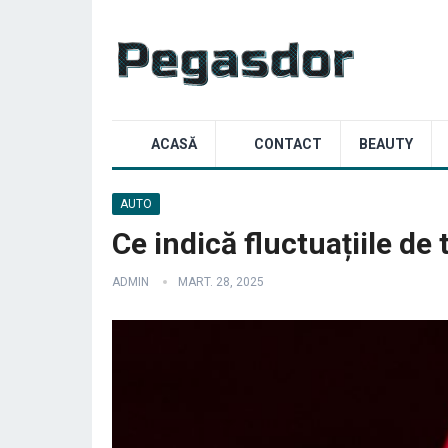
ACASĂ
CONTACT
BEAUTY
AUTO
Ce indică fluctuațiile de
ADMIN
MART. 28, 2025