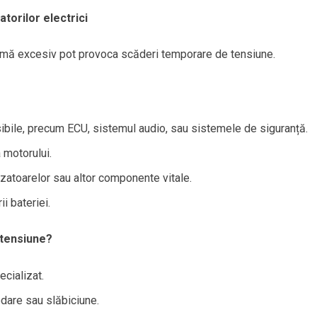
orilor electrici
mă excesiv pot provoca scăderi temporare de tensiune.
ibile, precum ECU, sistemul audio, sau sistemele de siguranță.
 motorului.
zatoarelor sau altor componente vitale.
i bateriei.
 tensiune?
ecializat.
dare sau slăbiciune.