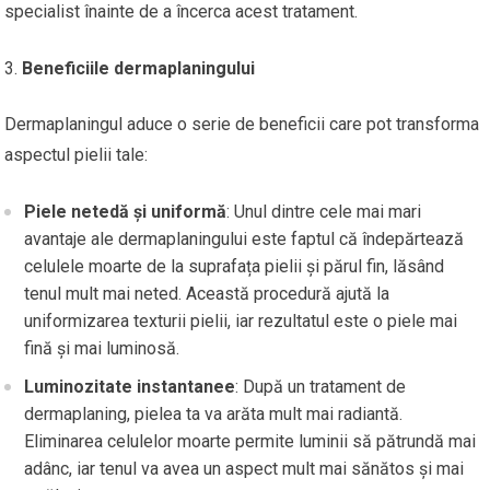
specialist înainte de a încerca acest tratament.
Beneficiile dermaplaningului
Dermaplaningul aduce o serie de beneficii care pot transforma
aspectul pielii tale:
Piele netedă și uniformă
: Unul dintre cele mai mari
avantaje ale dermaplaningului este faptul că îndepărtează
celulele moarte de la suprafața pielii și părul fin, lăsând
tenul mult mai neted. Această procedură ajută la
uniformizarea texturii pielii, iar rezultatul este o piele mai
fină și mai luminosă.
Luminozitate instantanee
: După un tratament de
dermaplaning, pielea ta va arăta mult mai radiantă.
Eliminarea celulelor moarte permite luminii să pătrundă mai
adânc, iar tenul va avea un aspect mult mai sănătos și mai