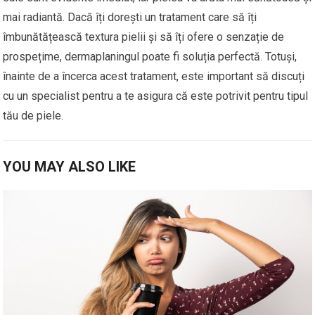
mai radiantă. Dacă îți dorești un tratament care să îți
îmbunătățească textura pielii și să îți ofere o senzație de
prospețime, dermaplaningul poate fi soluția perfectă. Totuși,
înainte de a încerca acest tratament, este important să discuți
cu un specialist pentru a te asigura că este potrivit pentru tipul
tău de piele.
YOU MAY ALSO LIKE