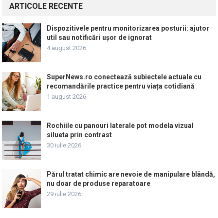
ARTICOLE RECENTE
Dispozitivele pentru monitorizarea posturii: ajutor
util sau notificări ușor de ignorat
4 august 2026
SuperNews.ro conectează subiectele actuale cu
recomandările practice pentru viața cotidiană
1 august 2026
Rochiile cu panouri laterale pot modela vizual
silueta prin contrast
30 iulie 2026
Părul tratat chimic are nevoie de manipulare blândă,
nu doar de produse reparatoare
29 iulie 2026