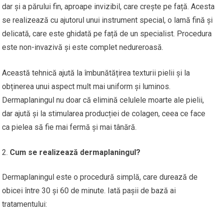
dar și a părului fin, aproape invizibil, care crește pe față. Acesta
se realizează cu ajutorul unui instrument special, o lamă fină și
delicată, care este ghidată pe față de un specialist. Procedura
este non-invazivă și este complet nedureroasă.
Această tehnică ajută la îmbunătățirea texturii pielii și la
obținerea unui aspect mult mai uniform și luminos.
Dermaplaningul nu doar că elimină celulele moarte ale pielii,
dar ajută și la stimularea producției de colagen, ceea ce face
ca pielea să fie mai fermă și mai tânără.
Cum se realizează dermaplaningul?
Dermaplaningul este o procedură simplă, care durează de
obicei între 30 și 60 de minute. Iată pașii de bază ai
tratamentului: