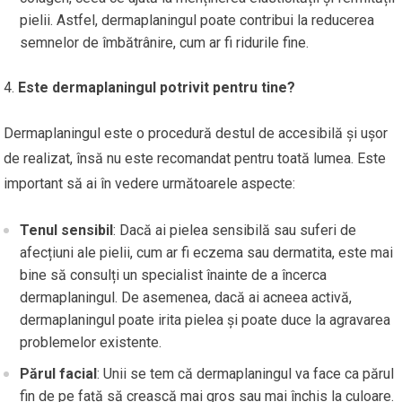
pielii. Astfel, dermaplaningul poate contribui la reducerea
semnelor de îmbătrânire, cum ar fi ridurile fine.
Este dermaplaningul potrivit pentru tine?
Dermaplaningul este o procedură destul de accesibilă și ușor
de realizat, însă nu este recomandat pentru toată lumea. Este
important să ai în vedere următoarele aspecte:
Tenul sensibil
: Dacă ai pielea sensibilă sau suferi de
afecțiuni ale pielii, cum ar fi eczema sau dermatita, este mai
bine să consulți un specialist înainte de a încerca
dermaplaningul. De asemenea, dacă ai acneea activă,
dermaplaningul poate irita pielea și poate duce la agravarea
problemelor existente.
Părul facial
: Unii se tem că dermaplaningul va face ca părul
fin de pe față să crească mai gros sau mai închis la culoare.