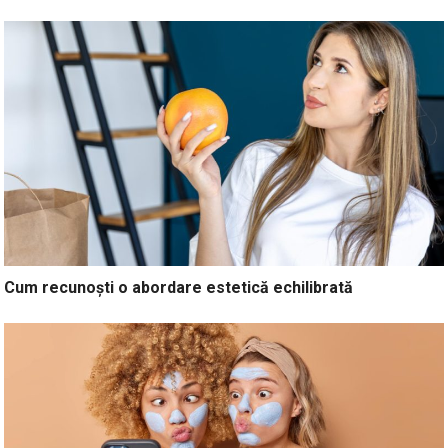
Cum recunoști o abordare estetică echilibrată