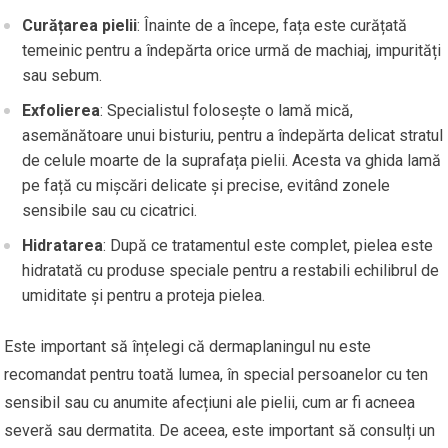
Curățarea pielii
: Înainte de a începe, fața este curățată
temeinic pentru a îndepărta orice urmă de machiaj, impurități
sau sebum.
Exfolierea
: Specialistul folosește o lamă mică,
asemănătoare unui bisturiu, pentru a îndepărta delicat stratul
de celule moarte de la suprafața pielii. Acesta va ghida lamă
pe față cu mișcări delicate și precise, evitând zonele
sensibile sau cu cicatrici.
Hidratarea
: După ce tratamentul este complet, pielea este
hidratată cu produse speciale pentru a restabili echilibrul de
umiditate și pentru a proteja pielea.
Este important să înțelegi că dermaplaningul nu este
recomandat pentru toată lumea, în special persoanelor cu ten
sensibil sau cu anumite afecțiuni ale pielii, cum ar fi acneea
severă sau dermatita. De aceea, este important să consulți un