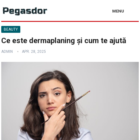
MENU
BEAUTY
Ce este dermaplaning și cum te ajută
ADMIN
APR. 28, 2025