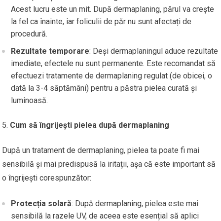
Acest lucru este un mit. După dermaplaning, părul va crește
la fel ca înainte, iar foliculii de păr nu sunt afectați de
procedură.
Rezultate temporare
: Deși dermaplaningul aduce rezultate
imediate, efectele nu sunt permanente. Este recomandat să
efectuezi tratamente de dermaplaning regulat (de obicei, o
dată la 3-4 săptămâni) pentru a păstra pielea curată și
luminoasă.
Cum să îngrijești pielea după dermaplaning
După un tratament de dermaplaning, pielea ta poate fi mai
sensibilă și mai predispusă la iritații, așa că este important să
o îngrijești corespunzător:
Protecția solară
: După dermaplaning, pielea este mai
sensibilă la razele UV, de aceea este esențial să aplici