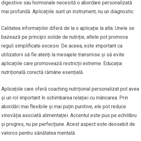
digestive sau hormonale necesită o abordare personalizată
mai profundă. Aplicațiile sunt un instrument, nu un diagnostic.
Calitatea informațiilor diferă de la o aplicație la alta. Unele se
bazează pe principii solide de nutriție, altele pot promova
reguli simplificate excesiv. De aceea, este important ca
utilizatorii să fie atenți la mesajele transmise și să evite
aplicațiile care promovează restricții extreme. Educația
nutrițională corectă rămâne esențială.
Aplicațiile care oferă coaching nutrițional personalizat pot avea
și un rol important în schimbarea relației cu mâncarea. Prin
abordări mai flexibile și mai puțin punitive, ele pot reduce
vinovăția asociată alimentației. Accentul este pus pe echilibru
și progres, nu pe perfecțiune. Acest aspect este deosebit de
valoros pentru sănătatea mentală.