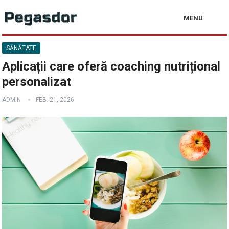
MENU
SĂNĂTATE
Aplicații care oferă coaching nutrițional
personalizat
ADMIN
FEB. 21, 2026