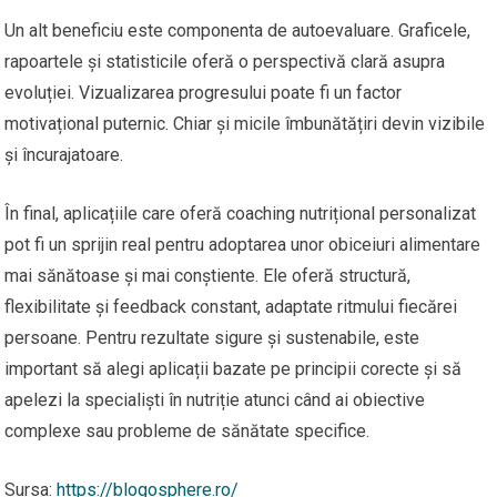
Un alt beneficiu este componenta de autoevaluare. Graficele,
rapoartele și statisticile oferă o perspectivă clară asupra
evoluției. Vizualizarea progresului poate fi un factor
motivațional puternic. Chiar și micile îmbunătățiri devin vizibile
și încurajatoare.
În final, aplicațiile care oferă coaching nutrițional personalizat
pot fi un sprijin real pentru adoptarea unor obiceiuri alimentare
mai sănătoase și mai conștiente. Ele oferă structură,
flexibilitate și feedback constant, adaptate ritmului fiecărei
persoane. Pentru rezultate sigure și sustenabile, este
important să alegi aplicații bazate pe principii corecte și să
apelezi la specialiști în nutriție atunci când ai obiective
complexe sau probleme de sănătate specifice.
Sursa:
https://blogosphere.ro/