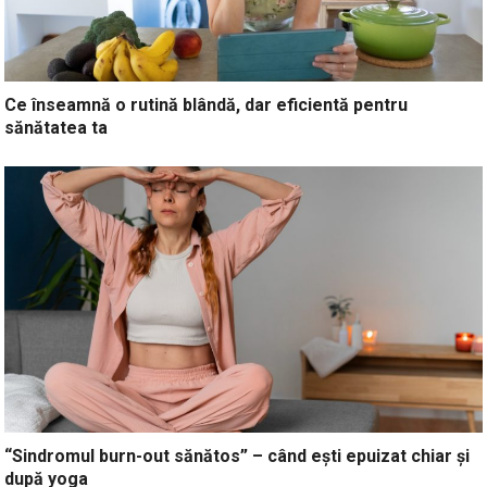
Ce înseamnă o rutină blândă, dar eficientă pentru
sănătatea ta
“Sindromul burn-out sănătos” – când ești epuizat chiar și
după yoga