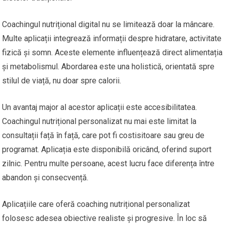
Coachingul nutrițional digital nu se limitează doar la mâncare.
Multe aplicații integrează informații despre hidratare, activitate
fizică și somn. Aceste elemente influențează direct alimentația
și metabolismul. Abordarea este una holistică, orientată spre
stilul de viață, nu doar spre calorii.
Un avantaj major al acestor aplicații este accesibilitatea.
Coachingul nutrițional personalizat nu mai este limitat la
consultații față în față, care pot fi costisitoare sau greu de
programat. Aplicația este disponibilă oricând, oferind suport
zilnic. Pentru multe persoane, acest lucru face diferența între
abandon și consecvență.
Aplicațiile care oferă coaching nutrițional personalizat
folosesc adesea obiective realiste și progresive. În loc să