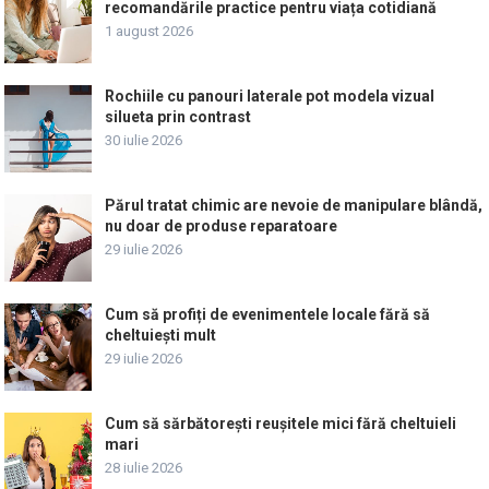
recomandările practice pentru viața cotidiană
1 august 2026
Rochiile cu panouri laterale pot modela vizual
silueta prin contrast
30 iulie 2026
Părul tratat chimic are nevoie de manipulare blândă,
nu doar de produse reparatoare
29 iulie 2026
Cum să profiți de evenimentele locale fără să
cheltuiești mult
29 iulie 2026
Cum să sărbătorești reușitele mici fără cheltuieli
mari
28 iulie 2026