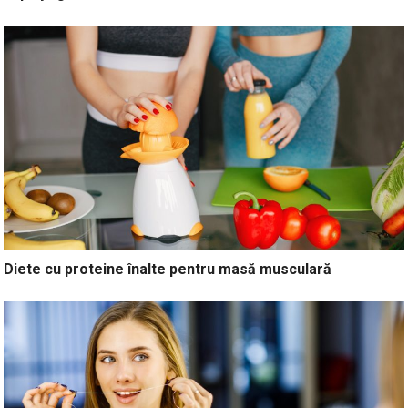
Diete cu proteine înalte pentru masă musculară