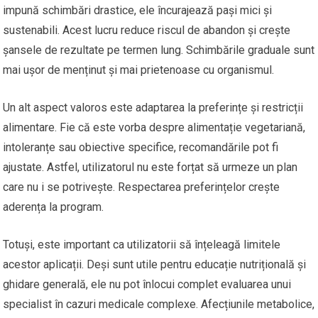
impună schimbări drastice, ele încurajează pași mici și
sustenabili. Acest lucru reduce riscul de abandon și crește
șansele de rezultate pe termen lung. Schimbările graduale sunt
mai ușor de menținut și mai prietenoase cu organismul.
Un alt aspect valoros este adaptarea la preferințe și restricții
alimentare. Fie că este vorba despre alimentație vegetariană,
intoleranțe sau obiective specifice, recomandările pot fi
ajustate. Astfel, utilizatorul nu este forțat să urmeze un plan
care nu i se potrivește. Respectarea preferințelor crește
aderența la program.
Totuși, este important ca utilizatorii să înțeleagă limitele
acestor aplicații. Deși sunt utile pentru educație nutrițională și
ghidare generală, ele nu pot înlocui complet evaluarea unui
specialist în cazuri medicale complexe. Afecțiunile metabolice,