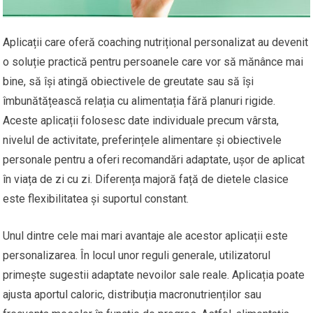
Aplicații care oferă coaching nutrițional personalizat au devenit
o soluție practică pentru persoanele care vor să mănânce mai
bine, să își atingă obiectivele de greutate sau să își
îmbunătățească relația cu alimentația fără planuri rigide.
Aceste aplicații folosesc date individuale precum vârsta,
nivelul de activitate, preferințele alimentare și obiectivele
personale pentru a oferi recomandări adaptate, ușor de aplicat
în viața de zi cu zi. Diferența majoră față de dietele clasice
este flexibilitatea și suportul constant.
Unul dintre cele mai mari avantaje ale acestor aplicații este
personalizarea. În locul unor reguli generale, utilizatorul
primește sugestii adaptate nevoilor sale reale. Aplicația poate
ajusta aportul caloric, distribuția macronutrienților sau